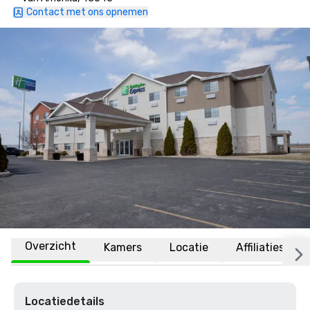
Contact met ons opnemen
Overzicht
Kamers
Locatie
Affiliaties
Locatiedetails