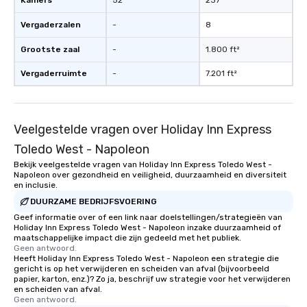
Kamers
52
237
Vergaderzalen
-
8
Grootste zaal
-
1.800 ft²
Vergaderruimte
-
7.201 ft²
Veelgestelde vragen over Holiday Inn Express
Toledo West - Napoleon
Bekijk veelgestelde vragen van Holiday Inn Express Toledo West -
Napoleon over gezondheid en veiligheid, duurzaamheid en diversiteit
en inclusie.
DUURZAME BEDRIJFSVOERING
Geef informatie over of een link naar doelstellingen/strategieën van
Holiday Inn Express Toledo West - Napoleon inzake duurzaamheid of
maatschappelijke impact die zijn gedeeld met het publiek.
Geen antwoord.
Heeft Holiday Inn Express Toledo West - Napoleon een strategie die
gericht is op het verwijderen en scheiden van afval (bijvoorbeeld
papier, karton, enz.)? Zo ja, beschrijf uw strategie voor het verwijderen
en scheiden van afval.
Geen antwoord.