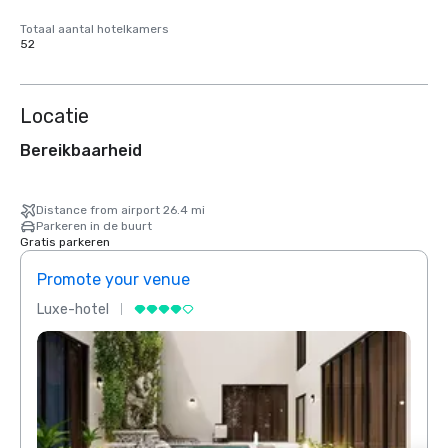
Totaal aantal hotelkamers
52
Locatie
Bereikbaarheid
Distance from airport 26.4 mi
Parkeren in de buurt
Gratis parkeren
Promote your venue
Prom
Luxe-hotel
Luxe-