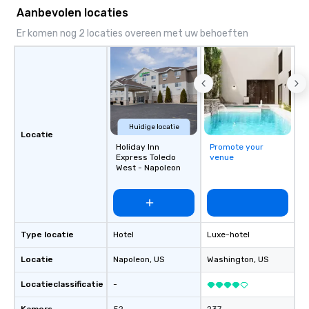
Aanbevolen locaties
Er komen nog 2 locaties overeen met uw behoeften
Huidige locatie
Locatie
Holiday Inn
Promote your
Express Toledo
venue
West - Napoleon
Type locatie
Hotel
Luxe-hotel
Locatie
Napoleon
, US
Washington
, US
Locatieclassificatie
-