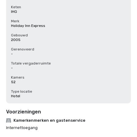
Keten
IHG
Merk
Holiday Inn Express
Gebouwd
2005
Gerenoveerd
-
Totale vergaderruimte
-
Kamers
52
Type locatie
Hotel
Voorzieningen
Kamerkenmerken en gastenservice
Internettoegang