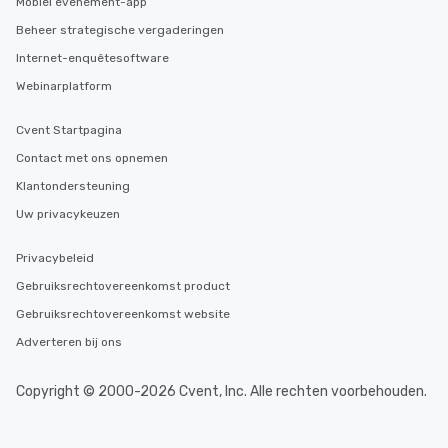
Mobiel evenement-app
Beheer strategische vergaderingen
Internet-enquêtesoftware
Webinarplatform
Cvent Startpagina
Contact met ons opnemen
Klantondersteuning
Uw privacykeuzen
Privacybeleid
Gebruiksrechtovereenkomst product
Gebruiksrechtovereenkomst website
Adverteren bij ons
Copyright © 2000-2026 Cvent, Inc. Alle rechten voorbehouden.