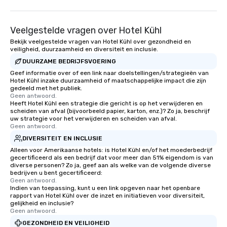
Veelgestelde vragen over Hotel Kühl
Bekijk veelgestelde vragen van Hotel Kühl over gezondheid en
veiligheid, duurzaamheid en diversiteit en inclusie.
DUURZAME BEDRIJFSVOERING
Geef informatie over of een link naar doelstellingen/strategieën van
Hotel Kühl inzake duurzaamheid of maatschappelijke impact die zijn
gedeeld met het publiek.
Geen antwoord.
Heeft Hotel Kühl een strategie die gericht is op het verwijderen en
scheiden van afval (bijvoorbeeld papier, karton, enz.)? Zo ja, beschrijf
uw strategie voor het verwijderen en scheiden van afval.
Geen antwoord.
DIVERSITEIT EN INCLUSIE
Alleen voor Amerikaanse hotels: is Hotel Kühl en/of het moederbedrijf
gecertificeerd als een bedrijf dat voor meer dan 51% eigendom is van
diverse personen? Zo ja, geef aan als welke van de volgende diverse
bedrijven u bent gecertificeerd:
Geen antwoord.
Indien van toepassing, kunt u een link opgeven naar het openbare
rapport van Hotel Kühl over de inzet en initiatieven voor diversiteit,
gelijkheid en inclusie?
Geen antwoord.
GEZONDHEID EN VEILIGHEID