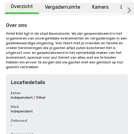
Overzicht
Vergaderruimte
Kamers
Locat
Over ons
Hotel Kühl ligt in de stad Neumünster. Wij zijn gespecialiseerd in het 
organiseren van onvergetelijke evenementen en vergaderingen in een 
gedenkwaardige omgeving. Vier feest met je vrienden en familie en 
creëer herinneringen die je gasten altijd zullen koesteren! Het is 
uitgerust voor en gespecialiseerd in het opmerkelijk maken van het 
evenement, speciaal voor jou! Geniet van alles wat we te bieden 
hebben om ervoor te zorgen dat uw gasten met een glimlach op hun 
gezicht vertrekken.
Locatiedetails
Keten
Independent / Other
Merk
Independent
Gebouwd
-