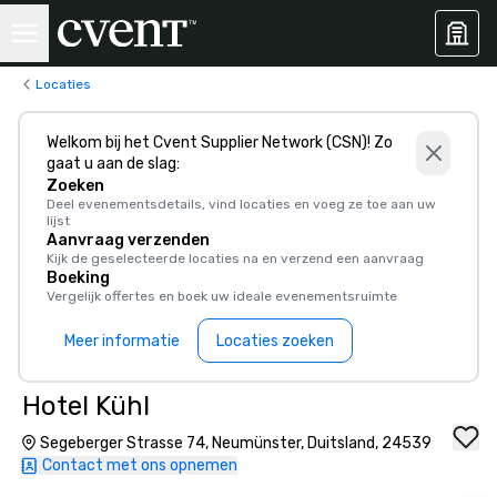
Locaties
Welkom bij het Cvent Supplier Network (CSN)! Zo
gaat u aan de slag:
Zoeken
Deel evenementsdetails, vind locaties en voeg ze toe aan uw
lijst
Aanvraag verzenden
Kijk de geselecteerde locaties na en verzend een aanvraag
Boeking
Vergelijk offertes en boek uw ideale evenementsruimte
Meer informatie
Locaties zoeken
Hotel Kühl
Segeberger Strasse 74, Neumünster, Duitsland, 24539
Contact met ons opnemen