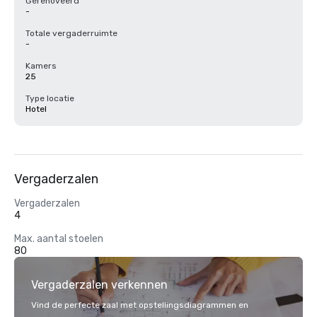
Gerenoveerd
-
Totale vergaderruimte
-
Kamers
25
Type locatie
Hotel
Vergaderzalen
Vergaderzalen
4
Max. aantal stoelen
80
Vergaderzalen verkennen
Vind de perfecte zaal met opstellingsdiagrammen en