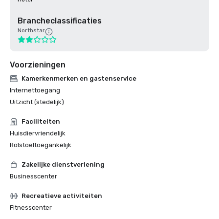
Brancheclassificaties
Northstar
Voorzieningen
Kamerkenmerken en gastenservice
Internettoegang
Uitzicht (stedelijk)
Faciliteiten
Huisdiervriendelijk
Rolstoeltoegankelijk
Zakelijke dienstverlening
Businesscenter
Recreatieve activiteiten
Fitnesscenter