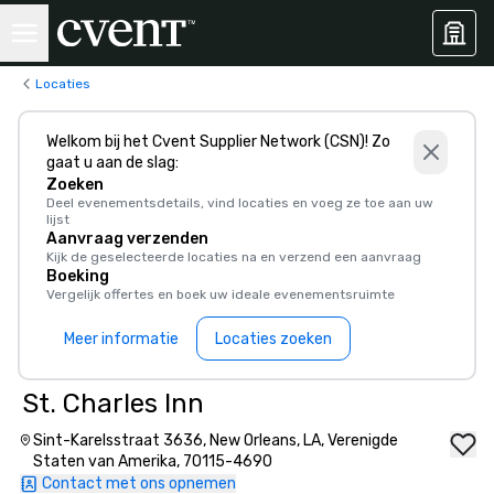
Locaties
Welkom bij het Cvent Supplier Network (CSN)! Zo
gaat u aan de slag:
Zoeken
Deel evenementsdetails, vind locaties en voeg ze toe aan uw
lijst
Aanvraag verzenden
Kijk de geselecteerde locaties na en verzend een aanvraag
Boeking
Vergelijk offertes en boek uw ideale evenementsruimte
Meer informatie
Locaties zoeken
St. Charles Inn
Sint-Karelsstraat 3636, New Orleans, LA, Verenigde
Staten van Amerika, 70115-4690
Contact met ons opnemen