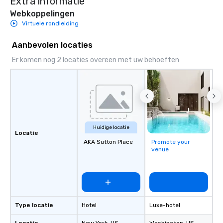
Extra informatie
Webkoppelingen
Virtuele rondleiding
Aanbevolen locaties
Er komen nog 2 locaties overeen met uw behoeften
Huidige locatie
Locatie
AKA Sutton Place
Promote your
venue
Type locatie
Hotel
Luxe-hotel