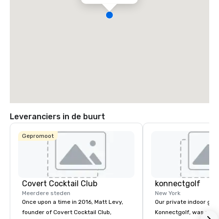
Leveranciers in de buurt
Gepromoot
Covert Cocktail Club
konnectgolf
Meerdere steden
New York
Once upon a time in 2016, Matt Levy,
Our private indoor golf
founder of Covert Cocktail Club,
Konnectgolf, was purp