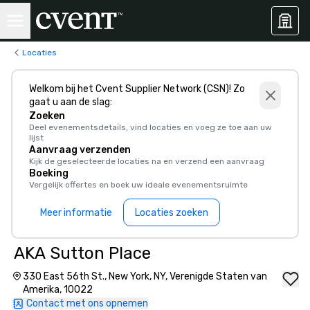
Locaties
Welkom bij het Cvent Supplier Network (CSN)! Zo
gaat u aan de slag:
Zoeken
Deel evenementsdetails, vind locaties en voeg ze toe aan uw
lijst
Aanvraag verzenden
Kijk de geselecteerde locaties na en verzend een aanvraag
Boeking
Vergelijk offertes en boek uw ideale evenementsruimte
Meer informatie
Locaties zoeken
AKA Sutton Place
330 East 56th St., New York, NY, Verenigde Staten van
Amerika, 10022
Contact met ons opnemen