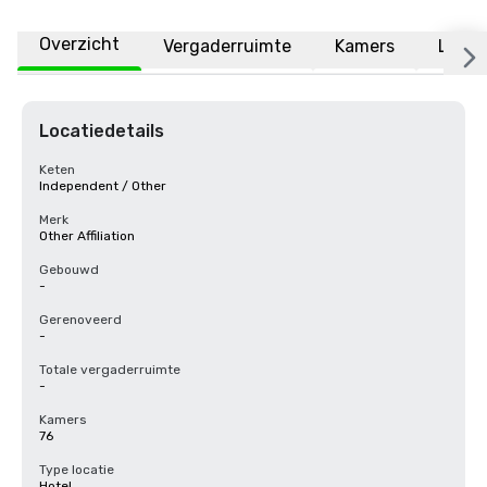
Overzicht
Vergaderruimte
Kamers
Locat
Locatiedetails
Keten
Independent / Other
Merk
Other Affiliation
Gebouwd
-
Gerenoveerd
-
Totale vergaderruimte
-
Kamers
76
Type locatie
Hotel