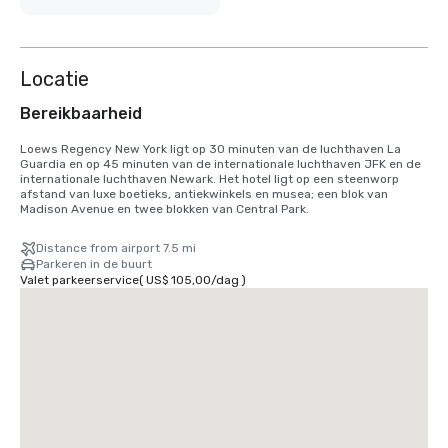
Locatie
Bereikbaarheid
Loews Regency New York ligt op 30 minuten van de luchthaven La 
Guardia en op 45 minuten van de internationale luchthaven JFK en de 
internationale luchthaven Newark. Het hotel ligt op een steenworp 
afstand van luxe boetieks, antiekwinkels en musea; een blok van 
Madison Avenue en twee blokken van Central Park.
Distance from airport 7.5 mi
Parkeren in de buurt
Valet parkeerservice
(
US$ 105,00
/
dag
)