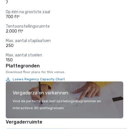
7
Op één na grootste zaal
700 ft²
Tentoonstellingsruimte
2.000 ft²
Max. aantal staplaatsen
250
Max. aantal stoelen
150
Plattegronden
Download floor plans for this venue.
Loews Regency Capacity Chart
Vergaderzalen verkennen
Vind de perfecte zaal met opstellingsdiagrammen en
interactieve 3D-plattegronden.
Vergaderruimte