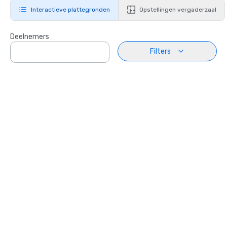
Interactieve plattegronden
Opstellingen vergaderzaal
Deelnemers
Filters