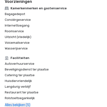
Voorzieningen
Kamerkenmerken en gastenservice
Bagagedepot
Conciërgeservice
Internettoegang
Roomservice
Uitzicht (stedelijk)
Voicemailservice
Wasserijservice
Faciliteiten
Autoverhuurservice
Beveiligingsdienst ter plaatse
Catering ter plaatse
Huisdiervriendelijk
Langdurig verblijf
Restaurant ter plaatse
Rolstoeltoegankelijk
Alles bekijken (5)