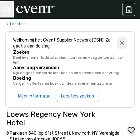
Locaties
Welkom bij het Cvent Supplier Network (CSN)! Zo
gaat u aan de slag:
Zoeken
Deel evenementsdetails, vind locaties en voeg ze toe aan uw
lijst
Aanvraag verzenden
Kijk de geselecteerde locaties na en verzend een aanvraag
Boeking
Vergelijk offertes en boek uw ideale evenementsruimte
Meer informatie
Locaties zoeken
Loews Regency New York
Hotel
Parklaan 540 (op 61st Street), New York, NY, Verenigde
Staten van Amerika, 10065