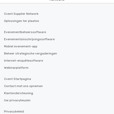
Cvent Supplier Network
Oplossingen ter plaatse
Evenementbeheerssoftware
Evenementsinschrijvingssoftware
Mobiel evenement-app
Beheer strategische vergaderingen
Internet-enquêtesoftware
Webinarplatform
Cvent Startpagina
Contact met ons opnemen
Klantondersteuning
Uw privacykeuzen
Privacybeleid