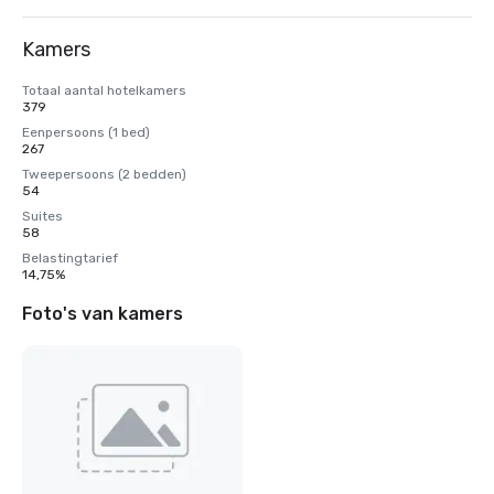
Kamers
Totaal aantal hotelkamers
379
Eenpersoons (1 bed)
267
Tweepersoons (2 bedden)
54
Suites
58
Belastingtarief
14,75%
Foto's van kamers