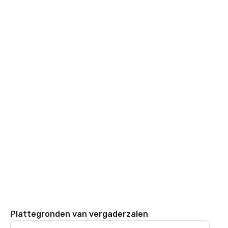
Plattegronden van vergaderzalen