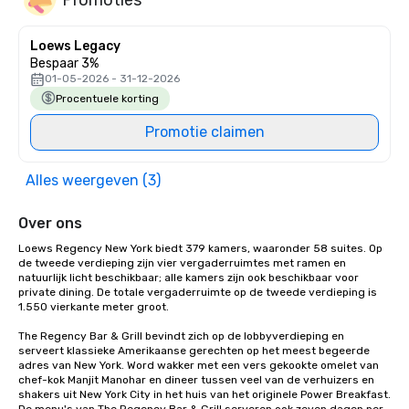
Loews Legacy
Bespaar 3%
01-05-2026 - 31-12-2026
Procentuele korting
Promotie claimen
Alles weergeven (3)
Over ons
Loews Regency New York biedt 379 kamers, waaronder 58 suites. Op 
de tweede verdieping zijn vier vergaderruimtes met ramen en 
natuurlijk licht beschikbaar; alle kamers zijn ook beschikbaar voor 
private dining. De totale vergaderruimte op de tweede verdieping is 
1.550 vierkante meter groot. 

The Regency Bar & Grill bevindt zich op de lobbyverdieping en 
serveert klassieke Amerikaanse gerechten op het meest begeerde 
adres van New York. Word wakker met een vers gekookte omelet van 
chef-kok Manjit Manohar en dineer tussen veel van de verhuizers en 
shakers uit New York City in het huis van het originele Power Breakfast. 