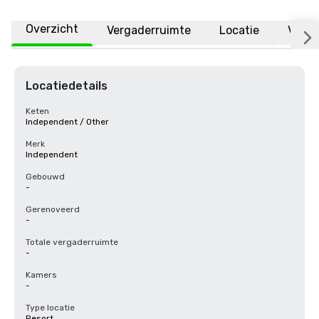
Overzicht
Vergaderruimte
Locatie
Veelg
Locatiedetails
Keten
Independent / Other
Merk
Independent
Gebouwd
-
Gerenoveerd
-
Totale vergaderruimte
-
Kamers
-
Type locatie
Resort