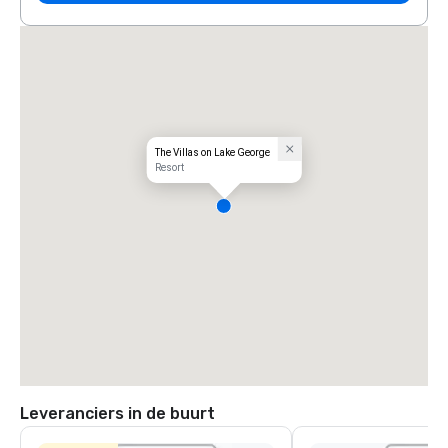
The Villas on Lake George
Resort
Leveranciers in de buurt