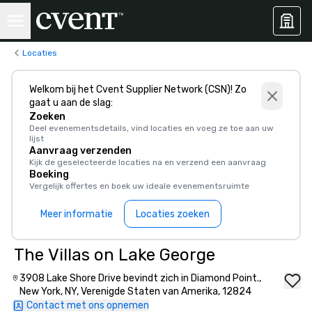
Locaties
Welkom bij het Cvent Supplier Network (CSN)! Zo
gaat u aan de slag:
Zoeken
Deel evenementsdetails, vind locaties en voeg ze toe aan uw
lijst
Aanvraag verzenden
Kijk de geselecteerde locaties na en verzend een aanvraag
Boeking
Vergelijk offertes en boek uw ideale evenementsruimte
Meer informatie
Locaties zoeken
The Villas on Lake George
3908 Lake Shore Drive bevindt zich in Diamond Point.,
New York, NY, Verenigde Staten van Amerika, 12824
Contact met ons opnemen