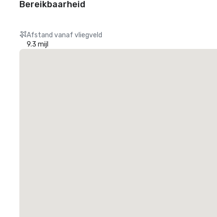
Bereikbaarheid
Afstand vanaf vliegveld
9.3 mijl