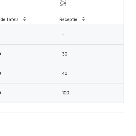
de tafels
Receptie
-
0
30
0
40
0
100