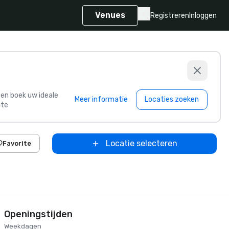
Venues
Registreren
Inloggen
s en boek uw ideale
Meer informatie
Locaties zoeken
te
Locatie selecteren
Favorite
Openingstijden
Weekdagen