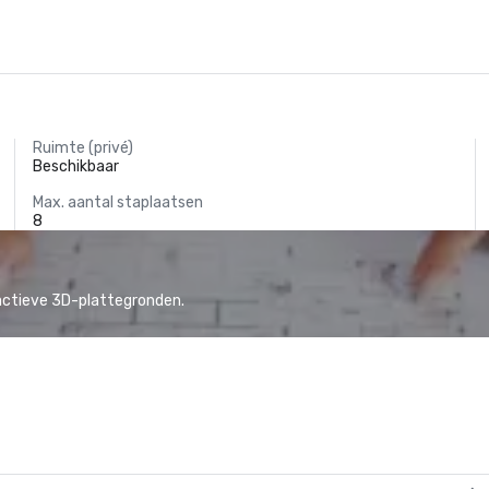
Ruimte (privé)
Beschikbaar
Max. aantal staplaatsen
8
actieve 3D-plattegronden.