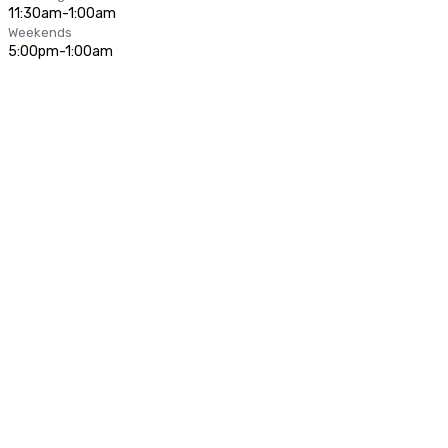
11:30am-1:00am
Weekends
5:00pm-1:00am