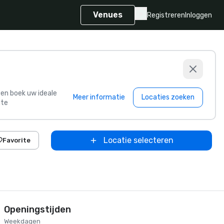
Venues
Registreren
Inloggen
s en boek uw ideale
Meer informatie
Locaties zoeken
te
Locatie selecteren
Favorite
Openingstijden
Weekdagen