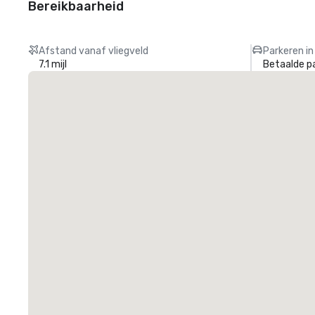
Bereikbaarheid
Afstand vanaf vliegveld
Parkeren in
7.1 mijl
Betaalde p