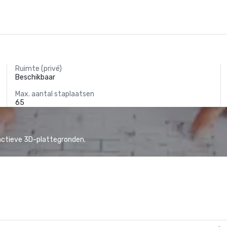
Ruimte (privé)
Beschikbaar
Max. aantal staplaatsen
65
actieve 3D-plattegronden.