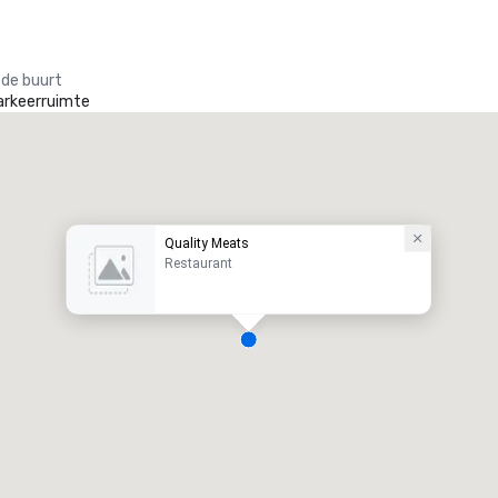
 de buurt
arkeerruimte
Quality Meats
Restaurant