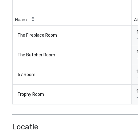
Naam
A
The Fireplace Room
The Butcher Room
57 Room
Trophy Room
Locatie