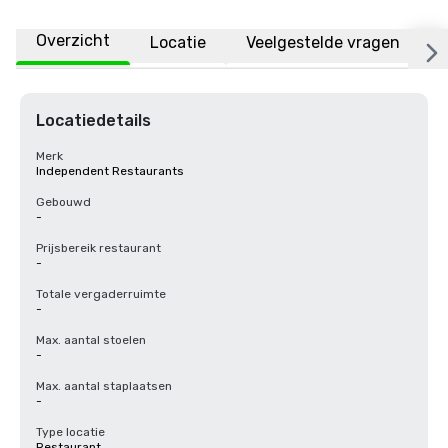
Overzicht
Locatie
Veelgestelde vragen
Locatiedetails
Merk
Independent Restaurants
Gebouwd
-
Prijsbereik restaurant
-
Totale vergaderruimte
-
Max. aantal stoelen
-
Max. aantal staplaatsen
-
Type locatie
Restaurant