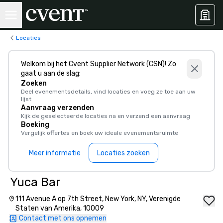
Locaties
Welkom bij het Cvent Supplier Network (CSN)! Zo
gaat u aan de slag:
Zoeken
Deel evenementsdetails, vind locaties en voeg ze toe aan uw
lijst
Aanvraag verzenden
Kijk de geselecteerde locaties na en verzend een aanvraag
Boeking
Vergelijk offertes en boek uw ideale evenementsruimte
Meer informatie
Locaties zoeken
Yuca Bar
111 Avenue A op 7th Street, New York, NY, Verenigde
Staten van Amerika, 10009
Contact met ons opnemen