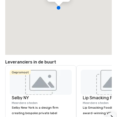
Leveranciers in de buurt
Gepromoot
Selby NY
Lip Smacking Foo
Meerdere steden
Meerdere steden
Selby New York is a design firm
Lip Smacking Foodie T
creating bespoke private label
award-winning VIP gro