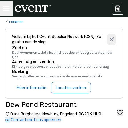
Locaties
Welkom bij het Cvent Supplier Network (CSN)! Zo
gaat u aan de slag:
Zoeken
Deel evenementsdetails, vind locaties en voeg ze toe aan uw
lijst
Aanvraag verzenden
Kijk de geselecteerde locaties na en verzend een aanvraag
Boeking
Vergelijk offertes en boek uw ideale evenementsruimte
Meer informatie
Locaties zoeken
Dew Pond Restaurant
Oude Burghclere, Newbury, Engeland, RG20 9 UUR
Contact met ons opnemen