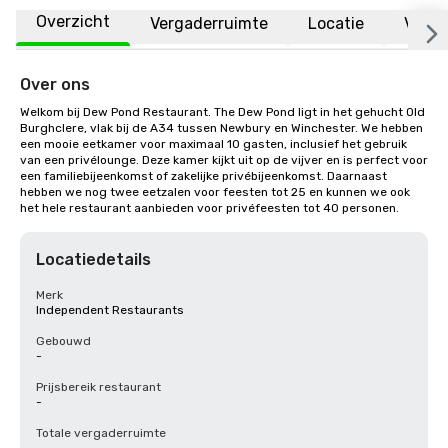
Overzicht
Vergaderruimte
Locatie
Veelg
Over ons
Welkom bij Dew Pond Restaurant. The Dew Pond ligt in het gehucht Old 
Burghclere, vlak bij de A34 tussen Newbury en Winchester. We hebben 
een mooie eetkamer voor maximaal 10 gasten, inclusief het gebruik 
van een privélounge. Deze kamer kijkt uit op de vijver en is perfect voor 
een familiebijeenkomst of zakelijke privébijeenkomst. Daarnaast 
hebben we nog twee eetzalen voor feesten tot 25 en kunnen we ook 
het hele restaurant aanbieden voor privéfeesten tot 40 personen.
Locatiedetails
Merk
Independent Restaurants
Gebouwd
-
Prijsbereik restaurant
-
Totale vergaderruimte