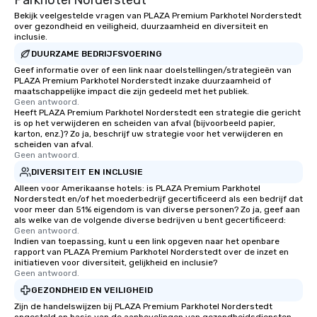
Parkhotel Norderstedt
Bekijk veelgestelde vragen van PLAZA Premium Parkhotel Norderstedt
over gezondheid en veiligheid, duurzaamheid en diversiteit en
inclusie.
DUURZAME BEDRIJFSVOERING
Geef informatie over of een link naar doelstellingen/strategieën van
PLAZA Premium Parkhotel Norderstedt inzake duurzaamheid of
maatschappelijke impact die zijn gedeeld met het publiek.
Geen antwoord.
Heeft PLAZA Premium Parkhotel Norderstedt een strategie die gericht
is op het verwijderen en scheiden van afval (bijvoorbeeld papier,
karton, enz.)? Zo ja, beschrijf uw strategie voor het verwijderen en
scheiden van afval.
Geen antwoord.
DIVERSITEIT EN INCLUSIE
Alleen voor Amerikaanse hotels: is PLAZA Premium Parkhotel
Norderstedt en/of het moederbedrijf gecertificeerd als een bedrijf dat
voor meer dan 51% eigendom is van diverse personen? Zo ja, geef aan
als welke van de volgende diverse bedrijven u bent gecertificeerd:
Geen antwoord.
Indien van toepassing, kunt u een link opgeven naar het openbare
rapport van PLAZA Premium Parkhotel Norderstedt over de inzet en
initiatieven voor diversiteit, gelijkheid en inclusie?
Geen antwoord.
GEZONDHEID EN VEILIGHEID
Zijn de handelswijzen bij PLAZA Premium Parkhotel Norderstedt