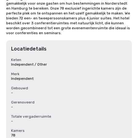
gemakkelijk voor onze gasten om hun bestemmingen in Norderstedt 
en Hamburg te bereiken. Onze 78 exclusief ingerichte kamers zijn de 
perfecte plek om te ontspannen en het uzelf gemakkelijk te maken. We 
bieden 72 een- en tweepersoonskamers plus 6 junior suites. Het hotel 
beschikt over 3 conferentieruimtes met natuurlijk licht, die kunnen 
worden gecombineerd tot een grote evenementenruimte die ideaal is 
voor conferenties en seminars.
Locatiedetails
Keten
Independent / Other
Merk
Independent
Gebouwd
-
Gerenoveerd
-
Totale vergaderruimte
-
Kamers
78