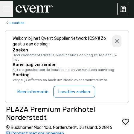
Locaties
Welkom bij het Cvent Supplier Network (CSN)! Zo
gaat u aan de slag:
Zoeken
Deel evenementsdetails, vind locaties en voeg ze toe aan uw
lijst
Aanvraag verzenden
Kijk de geselecteerde locaties na en verzend een aanvraag
Boeking
Vergelijk offertes en boek uw ideale evenementsruimte
Meer informatie
Locaties zoeken
PLAZA Premium Parkhotel
Norderstedt
Buckhorner Moor 100, Norderstedt, Duitsland, 22846
Contact met ons opnemen