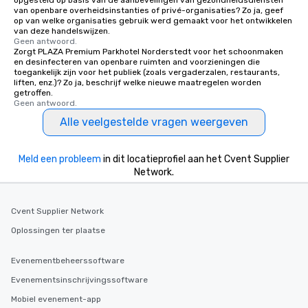
opgesteld op basis van de aanbevelingen van gezondheidsdiensten
van openbare overheidsinstanties of privé-organisaties? Zo ja, geef
op van welke organisaties gebruik werd gemaakt voor het ontwikkelen
van deze handelswijzen.
Geen antwoord.
Zorgt PLAZA Premium Parkhotel Norderstedt voor het schoonmaken
en desinfecteren van openbare ruimten and voorzieningen die
toegankelijk zijn voor het publiek (zoals vergaderzalen, restaurants,
liften, enz.)? Zo ja, beschrijf welke nieuwe maatregelen worden
getroffen.
Geen antwoord.
Alle veelgestelde vragen weergeven
Meld een probleem
in dit locatieprofiel aan het Cvent Supplier
Network.
Cvent Supplier Network
Oplossingen ter plaatse
Evenementbeheerssoftware
Evenementsinschrijvingssoftware
Mobiel evenement-app