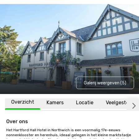
Galerij weergeven (5)
Overzicht
Kamers
Locatie
Veelgestelde 
Over ons
Het Hartford Hall Hotel in Northwich is een voormalig 17e-eeuws 
nonnenklooster en herenhuis, ideaal gelegen in het kleine marktstadje 