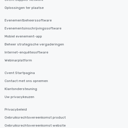
Oplossingen ter plaatse
Evenementbeheerssoftware
Evenementsinschrijvingssoftware
Mobiel evenement-app
Beheer strategische vergaderingen
Internet-enquêtesoftware
Webinarplatform
Cvent Startpagina
Contact met ons opnemen
Klantondersteuning
Uw privacykeuzen
Privacybeleid
Gebruiksrechtovereenkomst product
Gebruiksrechtovereenkomst website