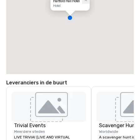
Hartford Hall Hotel
Hotel
Leveranciers in de buurt
Trivial Events
Scavenger Hunt
Meerdere steden
Worldwide
LIVE TRIVIA! (LIVE AND VIRTUAL
A scavenger hunt is a l