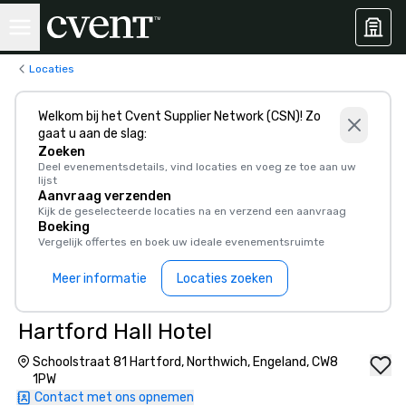
Locaties
Welkom bij het Cvent Supplier Network (CSN)! Zo
gaat u aan de slag:
Zoeken
Deel evenementsdetails, vind locaties en voeg ze toe aan uw
lijst
Aanvraag verzenden
Kijk de geselecteerde locaties na en verzend een aanvraag
Boeking
Vergelijk offertes en boek uw ideale evenementsruimte
Meer informatie
Locaties zoeken
Hartford Hall Hotel
Schoolstraat 81 Hartford, Northwich, Engeland, CW8
1PW
Contact met ons opnemen