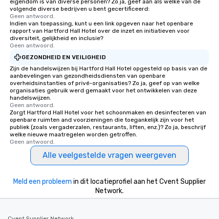
eigendom is van diverse personen? Zo ja, geef aan als welke van de
volgende diverse bedrijven u bent gecertificeerd:
Geen antwoord.
Indien van toepassing, kunt u een link opgeven naar het openbare
rapport van Hartford Hall Hotel over de inzet en initiatieven voor
diversiteit, gelijkheid en inclusie?
Geen antwoord.
GEZONDHEID EN VEILIGHEID
Zijn de handelswijzen bij Hartford Hall Hotel opgesteld op basis van de
aanbevelingen van gezondheidsdiensten van openbare
overheidsinstanties of privé-organisaties? Zo ja, geef op van welke
organisaties gebruik werd gemaakt voor het ontwikkelen van deze
handelswijzen.
Geen antwoord.
Zorgt Hartford Hall Hotel voor het schoonmaken en desinfecteren van
openbare ruimten and voorzieningen die toegankelijk zijn voor het
publiek (zoals vergaderzalen, restaurants, liften, enz.)? Zo ja, beschrijf
welke nieuwe maatregelen worden getroffen.
Geen antwoord.
Alle veelgestelde vragen weergeven
Meld een probleem
in dit locatieprofiel aan het Cvent Supplier
Network.
Cvent Supplier Network