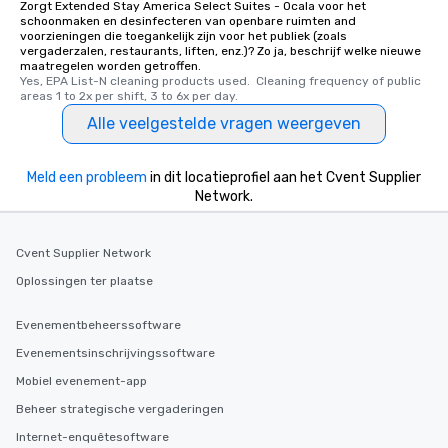
Zorgt Extended Stay America Select Suites - Ocala voor het
schoonmaken en desinfecteren van openbare ruimten and
voorzieningen die toegankelijk zijn voor het publiek (zoals
vergaderzalen, restaurants, liften, enz.)? Zo ja, beschrijf welke nieuwe
maatregelen worden getroffen.
Yes, EPA List-N cleaning products used.  Cleaning frequency of public 
areas 1 to 2x per shift, 3 to 6x per day.
Alle veelgestelde vragen weergeven
Meld een probleem
in dit locatieprofiel aan het Cvent Supplier
Network.
Cvent Supplier Network
Oplossingen ter plaatse
Evenementbeheerssoftware
Evenementsinschrijvingssoftware
Mobiel evenement-app
Beheer strategische vergaderingen
Internet-enquêtesoftware