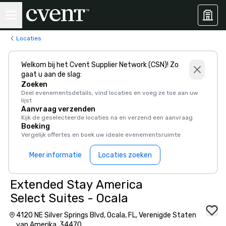
Locaties
Welkom bij het Cvent Supplier Network (CSN)! Zo
gaat u aan de slag:
Zoeken
Deel evenementsdetails, vind locaties en voeg ze toe aan uw
lijst
Aanvraag verzenden
Kijk de geselecteerde locaties na en verzend een aanvraag
Boeking
Vergelijk offertes en boek uw ideale evenementsruimte
Meer informatie
Locaties zoeken
Extended Stay America
Select Suites - Ocala
4120 NE Silver Springs Blvd, Ocala, FL, Verenigde Staten
van Amerika, 34470