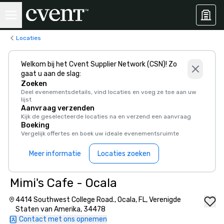
Locaties
Welkom bij het Cvent Supplier Network (CSN)! Zo
gaat u aan de slag:
Zoeken
Deel evenementsdetails, vind locaties en voeg ze toe aan uw
lijst
Aanvraag verzenden
Kijk de geselecteerde locaties na en verzend een aanvraag
Boeking
Vergelijk offertes en boek uw ideale evenementsruimte
Meer informatie
Locaties zoeken
Mimi's Cafe - Ocala
4414 Southwest College Road., Ocala, FL, Verenigde
Staten van Amerika, 34478
Contact met ons opnemen