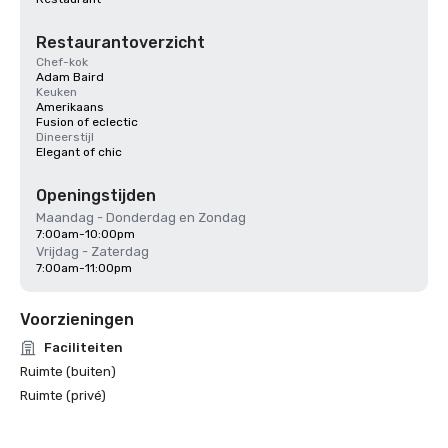
Restaurantoverzicht
Chef-kok
Adam Baird
Keuken
Amerikaans
Fusion of eclectic
Dineerstijl
Elegant of chic
Openingstijden
Maandag - Donderdag en Zondag
7:00am-10:00pm
Vrijdag - Zaterdag
7:00am-11:00pm
Voorzieningen
Faciliteiten
Ruimte (buiten)
Ruimte (privé)