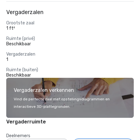
Vergaderzalen
Grootste zaal
1 ft²
Ruimte (privé)
Beschikbaar
Vergaderzalen
1
Ruimte (buiten)
Beschikbaar
Vergaderzalen verkennen
Vind de perfecte zaal met opstellingsdiagrammen en
interactieve 3D-plattegronden.
Vergaderruimte
Deelnemers