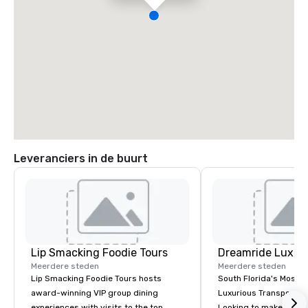
Leveranciers in de buurt
Lip Smacking Foodie Tours
Meerdere steden
Meerdere steden
Lip Smacking Foodie Tours hosts
South Florida's Most P
award-winning VIP group dining
Luxurious Transporta
experiences with visits to the top
Looking to make your 