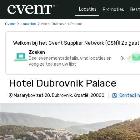
Locaties
Promoties
Bes
Cvent
Locaties
Hotel Dubrovnik Palace
Welkom bij het Cvent Supplier Network (CSN)! Zo gaat 
Zoeken
Deel evenementsdetails, vind locaties en
voeg ze toe aan uw lijst
Hotel Dubrovnik Palace
Masarykov zet 20, Dubrovnik, Kroatië, 20000
|
Contact 