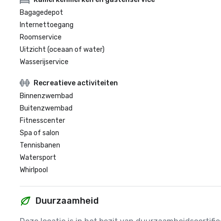
Bagagedepot
Internettoegang
Roomservice
Uitzicht (oceaan of water)
Wasserijservice
Recreatieve activiteiten
Binnenzwembad
Buitenzwembad
Fitnesscenter
Spa of salon
Tennisbanen
Watersport
Whirlpool
Duurzaamheid