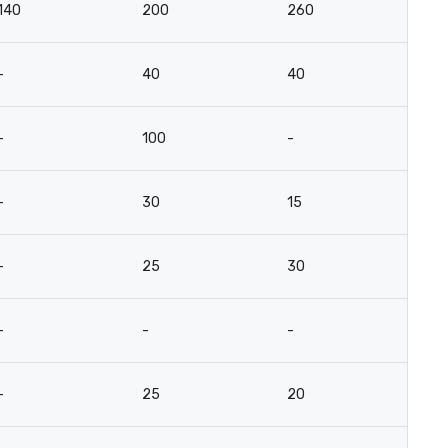
140
200
260
13
-
40
40
2
-
100
-
-
-
30
15
-
-
25
30
12
-
-
-
-
-
25
20
12