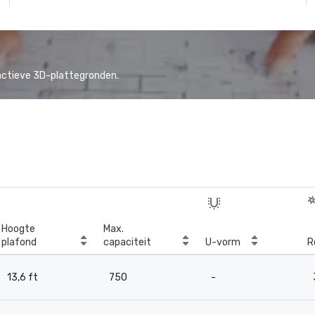
actieve 3D-plattegronden.
Hoogte
Max.
plafond
capaciteit
U-vorm
R
13,6 ft
750
-