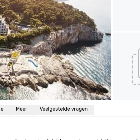
ie
Meer
Veelgestelde vragen