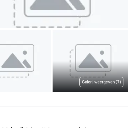
Galerij weergeven (7)