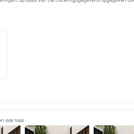
iceringen, op basis van certificeringsgegevens opgegeven 
en ook naar