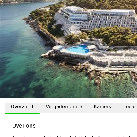
Overzicht
Vergaderruimte
Kamers
Locat
Over ons