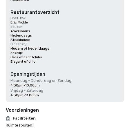
Restaurantoverzicht
Chef-kok
Eric Mickle
Keuken
Amerikaans
Hedendaags
Steakhouse
Dineerstijl
Modern of hedendaags
Zakelijk
Bars of nachtclubs
Elegant of chic
Openingstijden
Maandag - Donderdag en Zondag
4:30pm-10:00pm
Vrijdag - Zaterdag
4:30pm-11:00pm
Voorzieningen
Faciliteiten
Ruimte (buiten)