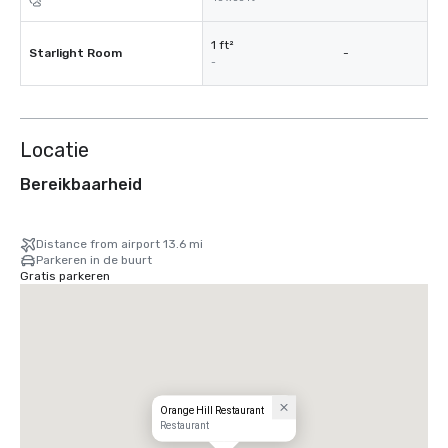
1 ft²
Starlight Room
-
-
Locatie
Bereikbaarheid
Distance from airport 13.6 mi
Parkeren in de buurt
Gratis parkeren
Orange Hill Restaurant
Restaurant