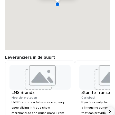
Leveranciers in de buurt
LMS Brandz
Meerdere steden
Carlsbad
LMS Brandz is a full-service agency
If you’re ready to ride 
specializing in trade show
a limousine company in
merchandise and much more. From
that can provide you w