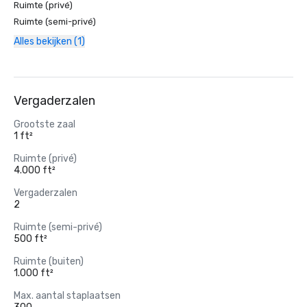
Ruimte (privé)
Ruimte (semi-privé)
Alles bekijken (1)
Vergaderzalen
Grootste zaal
1 ft²
Ruimte (privé)
4.000 ft²
Vergaderzalen
2
Ruimte (semi-privé)
500 ft²
Ruimte (buiten)
1.000 ft²
Max. aantal staplaatsen