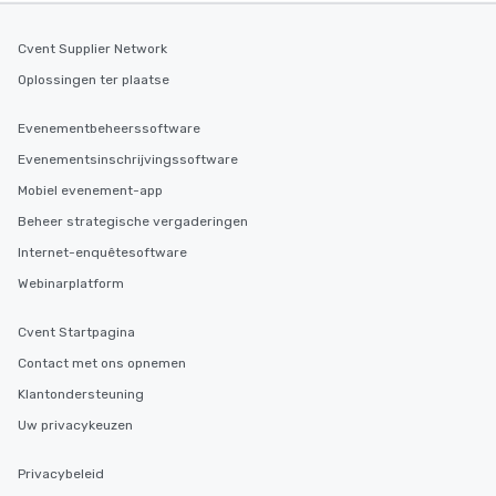
Cvent Supplier Network
Oplossingen ter plaatse
Evenementbeheerssoftware
Evenementsinschrijvingssoftware
Mobiel evenement-app
Beheer strategische vergaderingen
Internet-enquêtesoftware
Webinarplatform
Cvent Startpagina
Contact met ons opnemen
Klantondersteuning
Uw privacykeuzen
Privacybeleid