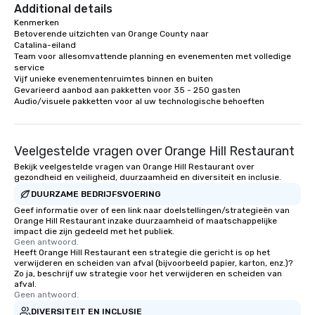
Additional details
Kenmerken

Betoverende uitzichten van Orange County naar

Catalina-eiland

Team voor allesomvattende planning en evenementen met volledige 
service

Vijf unieke evenementenruimtes binnen en buiten

Gevarieerd aanbod aan pakketten voor 35 - 250 gasten

Audio/visuele pakketten voor al uw technologische behoeften
Veelgestelde vragen over Orange Hill Restaurant
Bekijk veelgestelde vragen van Orange Hill Restaurant over
gezondheid en veiligheid, duurzaamheid en diversiteit en inclusie.
DUURZAME BEDRIJFSVOERING
Geef informatie over of een link naar doelstellingen/strategieën van
Orange Hill Restaurant inzake duurzaamheid of maatschappelijke
impact die zijn gedeeld met het publiek.
Geen antwoord.
Heeft Orange Hill Restaurant een strategie die gericht is op het
verwijderen en scheiden van afval (bijvoorbeeld papier, karton, enz.)?
Zo ja, beschrijf uw strategie voor het verwijderen en scheiden van
afval.
Geen antwoord.
DIVERSITEIT EN INCLUSIE