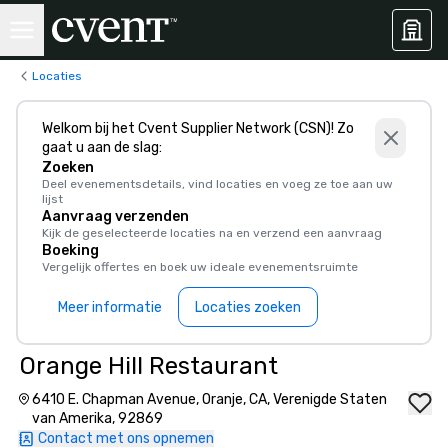
Locaties
Welkom bij het Cvent Supplier Network (CSN)! Zo
gaat u aan de slag:
Zoeken
Deel evenementsdetails, vind locaties en voeg ze toe aan uw
lijst
Aanvraag verzenden
Kijk de geselecteerde locaties na en verzend een aanvraag
Boeking
Vergelijk offertes en boek uw ideale evenementsruimte
Meer informatie
Locaties zoeken
Orange Hill Restaurant
6410 E. Chapman Avenue, Oranje, CA, Verenigde Staten
van Amerika, 92869
Contact met ons opnemen