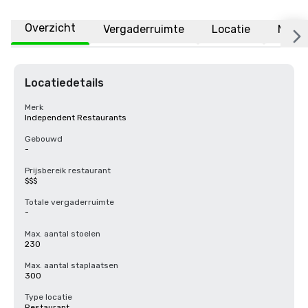
Overzicht
Vergaderruimte
Locatie
Meer
Locatiedetails
Merk
Independent Restaurants
Gebouwd
-
Prijsbereik restaurant
$$$
Totale vergaderruimte
-
Max. aantal stoelen
230
Max. aantal staplaatsen
300
Type locatie
Restaurant