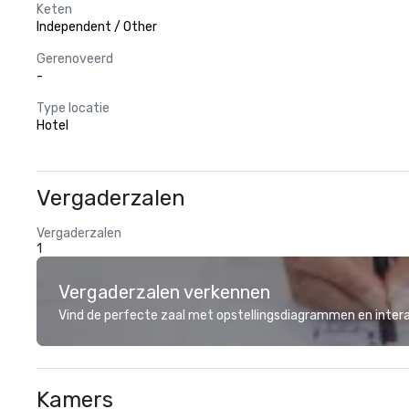
Keten
Independent / Other
Gerenoveerd
-
Type locatie
Hotel
Vergaderzalen
Vergaderzalen
1
Vergaderzalen verkennen
Vind de perfecte zaal met opstellingsdiagrammen en inter
Kamers