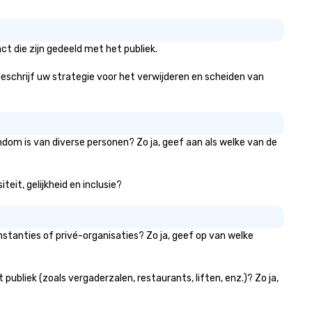
t die zijn gedeeld met het publiek.
 beschrijf uw strategie voor het verwijderen en scheiden van
ndom is van diverse personen? Zo ja, geef aan als welke van de
eit, gelijkheid en inclusie?
stanties of privé-organisaties? Zo ja, geef op van welke
bliek (zoals vergaderzalen, restaurants, liften, enz.)? Zo ja,