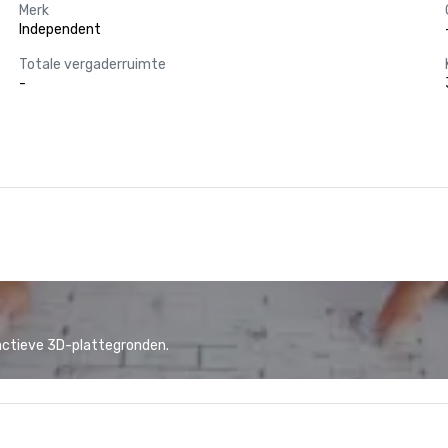
Merk
Independent
Totale vergaderruimte
-
actieve 3D-plattegronden.