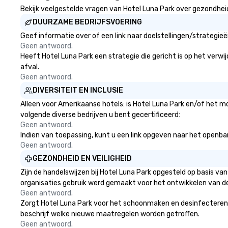
Bekijk veelgestelde vragen van Hotel Luna Park over gezondheid 
DUURZAME BEDRIJFSVOERING
Geef informatie over of een link naar doelstellingen/strategie
Geen antwoord.
Heeft Hotel Luna Park een strategie die gericht is op het verwij
afval.
Geen antwoord.
DIVERSITEIT EN INCLUSIE
Alleen voor Amerikaanse hotels: is Hotel Luna Park en/of het mo
volgende diverse bedrijven u bent gecertificeerd:
Geen antwoord.
Indien van toepassing, kunt u een link opgeven naar het openbare
Geen antwoord.
GEZONDHEID EN VEILIGHEID
Zijn de handelswijzen bij Hotel Luna Park opgesteld op basis v
organisaties gebruik werd gemaakt voor het ontwikkelen van d
Geen antwoord.
Zorgt Hotel Luna Park voor het schoonmaken en desinfecteren van
beschrijf welke nieuwe maatregelen worden getroffen.
Geen antwoord.