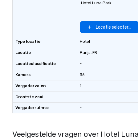
Hotel Luna Park
Locatie selecteren
Type locatie
Hotel
Locatie
Parijs
, FR
Locatieclassificatie
-
Kamers
36
Vergaderzalen
1
Grootste zaal
-
Vergaderruimte
-
Veelgestelde vragen over Hotel Lun