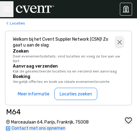
Locaties
Welkom bij het Cvent Supplier Network (CSN)! Zo
gaat u aan de slag:
Zoeken
Deel evenementsdetails, vind locaties en voeg ze toe aan uw
lijst
Aanvraag verzenden
Kijk de geselecteerde locaties na en verzend een aanvraag
Boeking
Vergelijk offertes en boek uw ideale evenementsruimte
Meer informatie
Locaties zoeken
M64
Marceaulaan 64, Parijs, Frankrijk, 75008
Contact met ons opnemen