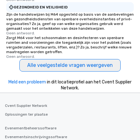
GEZONDHEID EN VEILIGHEID
Zijn de handelswijzen bij M64 opgesteld op basis van de aanbevelingen
van gezondheidsdiensten van openbare overheidsinstanties of privé-
organisaties? Zo ja, geef op van welke organisaties gebruik werd
gemaakt voor het ontwikkelen van deze handelswijzen.
Geen antwoord.
Zorgt M64 voor het schoonmaken en desinfecteren van openbare
ruimten and voorzieningen die toegankelijk zijn voor het publiek (zoals
vergaderzalen, restaurants, liften, enz.)? Zo ja, beschrijf welke nieuwe
maatregelen worden getroffen.
Geen antwoord.
Alle veelgestelde vragen weergeven
Meld een probleem
in dit locatieprofiel aan het Cvent Supplier
Network.
Cvent Supplier Network
Oplossingen ter plaatse
Evenementbeheerssoftware
Evenementsinschrijvingssoftware