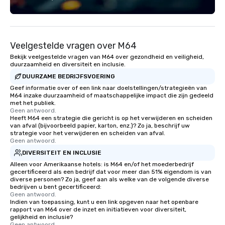
Veelgestelde vragen over M64
Bekijk veelgestelde vragen van M64 over gezondheid en veiligheid,
duurzaamheid en diversiteit en inclusie.
DUURZAME BEDRIJFSVOERING
Geef informatie over of een link naar doelstellingen/strategieën van
M64 inzake duurzaamheid of maatschappelijke impact die zijn gedeeld
met het publiek.
Geen antwoord.
Heeft M64 een strategie die gericht is op het verwijderen en scheiden
van afval (bijvoorbeeld papier, karton, enz.)? Zo ja, beschrijf uw
strategie voor het verwijderen en scheiden van afval.
Geen antwoord.
DIVERSITEIT EN INCLUSIE
Alleen voor Amerikaanse hotels: is M64 en/of het moederbedrijf
gecertificeerd als een bedrijf dat voor meer dan 51% eigendom is van
diverse personen? Zo ja, geef aan als welke van de volgende diverse
bedrijven u bent gecertificeerd:
Geen antwoord.
Indien van toepassing, kunt u een link opgeven naar het openbare
rapport van M64 over de inzet en initiatieven voor diversiteit,
gelijkheid en inclusie?
Geen antwoord.