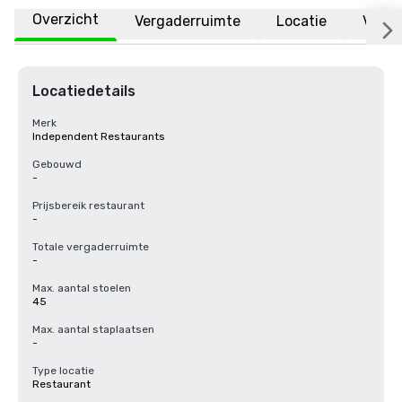
Overzicht
Vergaderruimte
Locatie
Veelg
Locatiedetails
Merk
Independent Restaurants
Gebouwd
-
Prijsbereik restaurant
-
Totale vergaderruimte
-
Max. aantal stoelen
45
Max. aantal staplaatsen
-
Type locatie
Restaurant