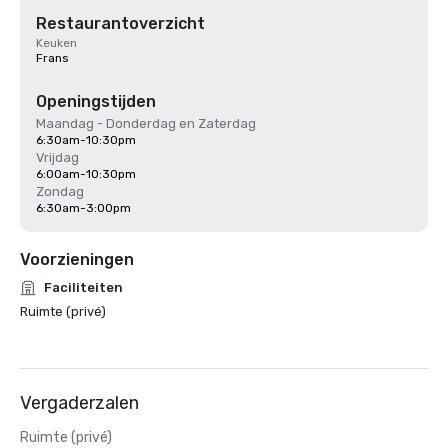
Restaurantoverzicht
Keuken
Frans
Openingstijden
Maandag - Donderdag en Zaterdag
6:30am-10:30pm
Vrijdag
6:00am-10:30pm
Zondag
6:30am-3:00pm
Voorzieningen
Faciliteiten
Ruimte (privé)
Vergaderzalen
Ruimte (privé)