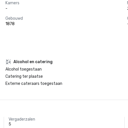
Kamers
-
Gebouwd
1878
Alcohol en catering
Alcohol toegestaan
Catering ter plaatse
Externe cateraars toegestaan
Vergaderzalen
5