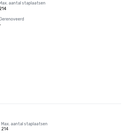
Max. aantal staplaatsen
214
Gerenoveerd
-
Max. aantal staplaatsen
214