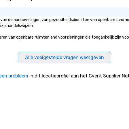
is van de aanbevelingen van gezondheidsdiensten van openbare overhei
eze handelswijzen.
 van openbare ruimten and voorzieningen die toegankelijk zijn voor h
Alle veelgestelde vragen weergeven
een probleem
in dit locatieprofiel aan het Cvent Supplier Ne