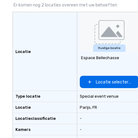
Er komen nog 2 locaties overeen met uw behoeften
Huidige locatie
Locatie
Espace Bellechasse
Locatie selecteren
Type locatie
Special event venue
Locatie
Parijs
, FR
Locatieclassificatie
-
Kamers
-