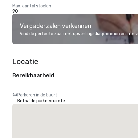
Max. aantal stoelen
90
Vergaderzalen verkennen
Vind de perfecte zaal met opstellingsdiagrammen en inter
Locatie
Bereikbaarheid
Parkeren in de buurt
Betaalde parkeerruimte