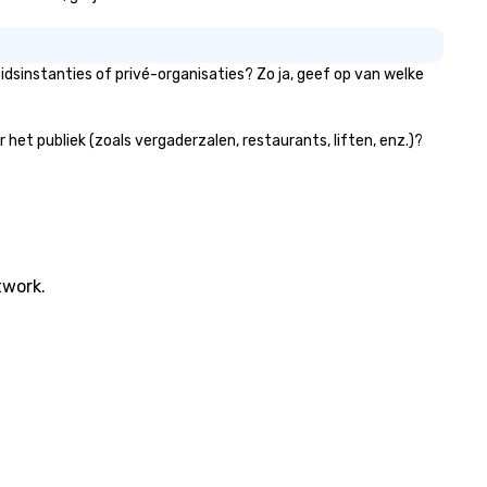
dsinstanties of privé-organisaties? Zo ja, geef op van welke
et publiek (zoals vergaderzalen, restaurants, liften, enz.)?
twork.