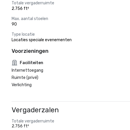
Totale vergaderruimte
2.756 ft²
Max. aantal stoelen
90
Type locatie
Locaties speciale evenementen
Voorzieningen
Faciliteiten
Internettoegang
Ruimte (privé)
Verlichting
Vergaderzalen
Totale vergaderruimte
2.756 ft²