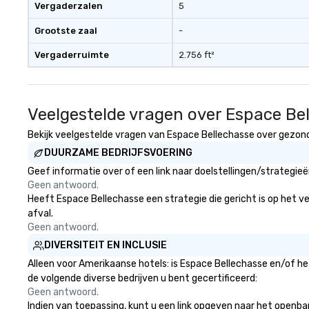
Vergaderzalen
5
Grootste zaal
-
Vergaderruimte
2.756 ft²
Veelgestelde vragen over Espace Be
Bekijk veelgestelde vragen van Espace Bellechasse over gezondhe
DUURZAME BEDRIJFSVOERING
Geef informatie over of een link naar doelstellingen/strategi
Geen antwoord.
Heeft Espace Bellechasse een strategie die gericht is op het ver
afval.
Geen antwoord.
DIVERSITEIT EN INCLUSIE
Alleen voor Amerikaanse hotels: is Espace Bellechasse en/of he
de volgende diverse bedrijven u bent gecertificeerd:
Geen antwoord.
Indien van toepassing, kunt u een link opgeven naar het openbare