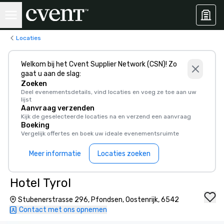
Locaties
Welkom bij het Cvent Supplier Network (CSN)! Zo
gaat u aan de slag:
Zoeken
Deel evenementsdetails, vind locaties en voeg ze toe aan uw
lijst
Aanvraag verzenden
Kijk de geselecteerde locaties na en verzend een aanvraag
Boeking
Vergelijk offertes en boek uw ideale evenementsruimte
Meer informatie
Locaties zoeken
Hotel Tyrol
Stubenerstrasse 296, Pfondsen, Oostenrijk, 6542
Contact met ons opnemen