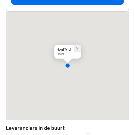
Hotel Tyrol
Hotel
Leveranciers in de buurt