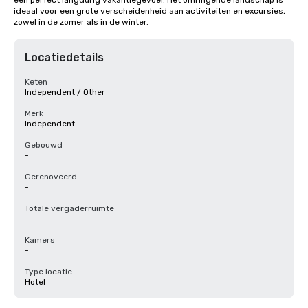
een perfect langdurig vakantiegevoel. Het omringende landschap is 
ideaal voor een grote verscheidenheid aan activiteiten en excursies, 
zowel in de zomer als in de winter.
Locatiedetails
Keten
Independent / Other
Merk
Independent
Gebouwd
-
Gerenoveerd
-
Totale vergaderruimte
-
Kamers
-
Type locatie
Hotel