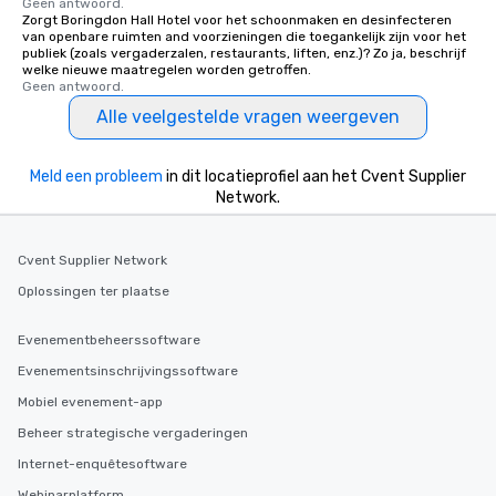
Geen antwoord.
Zorgt Boringdon Hall Hotel voor het schoonmaken en desinfecteren
van openbare ruimten and voorzieningen die toegankelijk zijn voor het
publiek (zoals vergaderzalen, restaurants, liften, enz.)? Zo ja, beschrijf
welke nieuwe maatregelen worden getroffen.
Geen antwoord.
Alle veelgestelde vragen weergeven
Meld een probleem
in dit locatieprofiel aan het Cvent Supplier
Network.
Cvent Supplier Network
Oplossingen ter plaatse
Evenementbeheerssoftware
Evenementsinschrijvingssoftware
Mobiel evenement-app
Beheer strategische vergaderingen
Internet-enquêtesoftware
Webinarplatform