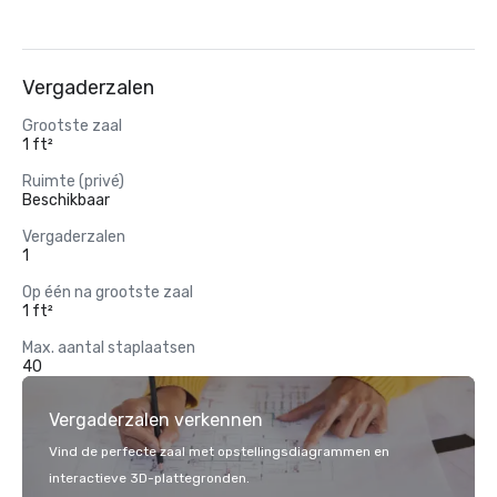
Vergaderzalen
Grootste zaal
1 ft²
Ruimte (privé)
Beschikbaar
Vergaderzalen
1
Op één na grootste zaal
1 ft²
Max. aantal staplaatsen
40
Vergaderzalen verkennen
Vind de perfecte zaal met opstellingsdiagrammen en
interactieve 3D-plattegronden.