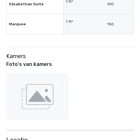
1 ft²
Elizabethan Suite
100
-
1 ft²
Marquee
150
-
Kamers
Foto's van kamers