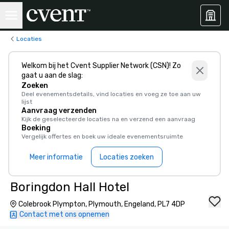
Locaties
Welkom bij het Cvent Supplier Network (CSN)! Zo
gaat u aan de slag:
Zoeken
Deel evenementsdetails, vind locaties en voeg ze toe aan uw
lijst
Aanvraag verzenden
Kijk de geselecteerde locaties na en verzend een aanvraag
Boeking
Vergelijk offertes en boek uw ideale evenementsruimte
Meer informatie
Locaties zoeken
Boringdon Hall Hotel
Colebrook Plympton, Plymouth, Engeland, PL7 4DP
Contact met ons opnemen