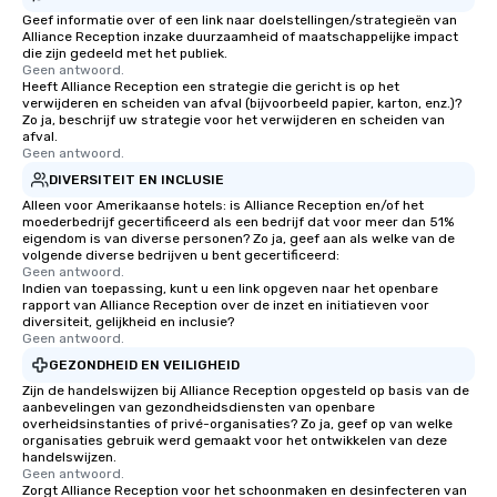
Geef informatie over of een link naar doelstellingen/strategieën van
Alliance Reception inzake duurzaamheid of maatschappelijke impact
die zijn gedeeld met het publiek.
Geen antwoord.
Heeft Alliance Reception een strategie die gericht is op het
verwijderen en scheiden van afval (bijvoorbeeld papier, karton, enz.)?
Zo ja, beschrijf uw strategie voor het verwijderen en scheiden van
afval.
Geen antwoord.
DIVERSITEIT EN INCLUSIE
Alleen voor Amerikaanse hotels: is Alliance Reception en/of het
moederbedrijf gecertificeerd als een bedrijf dat voor meer dan 51%
eigendom is van diverse personen? Zo ja, geef aan als welke van de
volgende diverse bedrijven u bent gecertificeerd:
Geen antwoord.
Indien van toepassing, kunt u een link opgeven naar het openbare
rapport van Alliance Reception over de inzet en initiatieven voor
diversiteit, gelijkheid en inclusie?
Geen antwoord.
GEZONDHEID EN VEILIGHEID
Zijn de handelswijzen bij Alliance Reception opgesteld op basis van de
aanbevelingen van gezondheidsdiensten van openbare
overheidsinstanties of privé-organisaties? Zo ja, geef op van welke
organisaties gebruik werd gemaakt voor het ontwikkelen van deze
handelswijzen.
Geen antwoord.
Zorgt Alliance Reception voor het schoonmaken en desinfecteren van