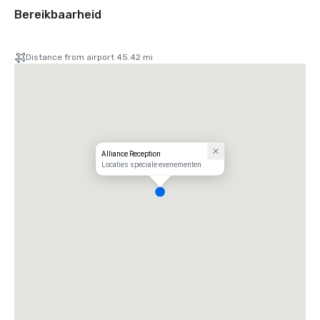
Bereikbaarheid
Distance from airport 45.42 mi
Alliance Reception
Locaties speciale evenementen