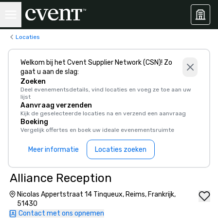
Locaties
Welkom bij het Cvent Supplier Network (CSN)! Zo
gaat u aan de slag:
Zoeken
Deel evenementsdetails, vind locaties en voeg ze toe aan uw
lijst
Aanvraag verzenden
Kijk de geselecteerde locaties na en verzend een aanvraag
Boeking
Vergelijk offertes en boek uw ideale evenementsruimte
Meer informatie
Locaties zoeken
Alliance Reception
Nicolas Appertstraat 14 Tinqueux, Reims, Frankrijk,
51430
Contact met ons opnemen