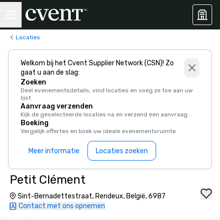
Locaties
Welkom bij het Cvent Supplier Network (CSN)! Zo
gaat u aan de slag:
Zoeken
Deel evenementsdetails, vind locaties en voeg ze toe aan uw
lijst
Aanvraag verzenden
Kijk de geselecteerde locaties na en verzend een aanvraag
Boeking
Vergelijk offertes en boek uw ideale evenementsruimte
Meer informatie
Locaties zoeken
Petit Clément
Sint-Bernadettestraat, Rendeux, België, 6987
Contact met ons opnemen