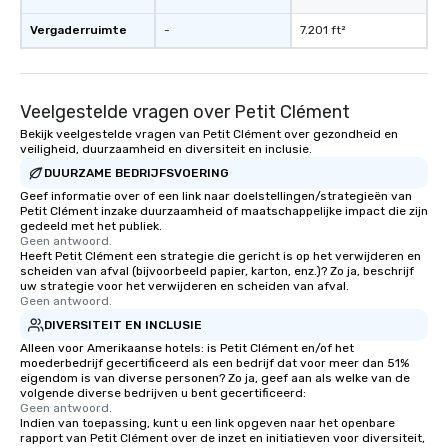
Vergaderruimte
-
7.201 ft²
Veelgestelde vragen over Petit Clément
Bekijk veelgestelde vragen van Petit Clément over gezondheid en
veiligheid, duurzaamheid en diversiteit en inclusie.
DUURZAME BEDRIJFSVOERING
Geef informatie over of een link naar doelstellingen/strategieën van
Petit Clément inzake duurzaamheid of maatschappelijke impact die zijn
gedeeld met het publiek.
Geen antwoord.
Heeft Petit Clément een strategie die gericht is op het verwijderen en
scheiden van afval (bijvoorbeeld papier, karton, enz.)? Zo ja, beschrijf
uw strategie voor het verwijderen en scheiden van afval.
Geen antwoord.
DIVERSITEIT EN INCLUSIE
Alleen voor Amerikaanse hotels: is Petit Clément en/of het
moederbedrijf gecertificeerd als een bedrijf dat voor meer dan 51%
eigendom is van diverse personen? Zo ja, geef aan als welke van de
volgende diverse bedrijven u bent gecertificeerd:
Geen antwoord.
Indien van toepassing, kunt u een link opgeven naar het openbare
rapport van Petit Clément over de inzet en initiatieven voor diversiteit,