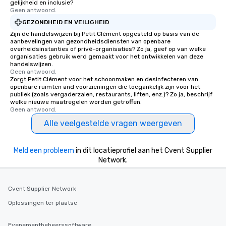
gelijkheid en inclusie?
Geen antwoord.
GEZONDHEID EN VEILIGHEID
Zijn de handelswijzen bij Petit Clément opgesteld op basis van de
aanbevelingen van gezondheidsdiensten van openbare
overheidsinstanties of privé-organisaties? Zo ja, geef op van welke
organisaties gebruik werd gemaakt voor het ontwikkelen van deze
handelswijzen.
Geen antwoord.
Zorgt Petit Clément voor het schoonmaken en desinfecteren van
openbare ruimten and voorzieningen die toegankelijk zijn voor het
publiek (zoals vergaderzalen, restaurants, liften, enz.)? Zo ja, beschrijf
welke nieuwe maatregelen worden getroffen.
Geen antwoord.
Alle veelgestelde vragen weergeven
Meld een probleem
in dit locatieprofiel aan het Cvent Supplier
Network.
Cvent Supplier Network
Oplossingen ter plaatse
Evenementbeheerssoftware