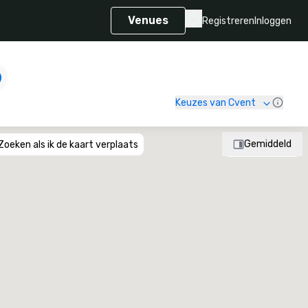
Venues
Registreren
Inloggen
Keuzes van Cvent
Gemiddeld
Zoeken als ik de kaart verplaats