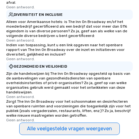
afval.
Geen antwoord.
DIVERSITEIT EN INCLUSIE
Alleen voor Amerikaanse hotels: is The Inn On Broadway en/of het
moederbedrijf gecertificeerd als een bedrijf dat voor meer dan 51%
eigendom is van diverse personen? Zo ja, geef aan als welke van de
volgende diverse bedrijven u bent gecertificeerd:
Geen antwoord.
Indien van toepassing, kunt u een link opgeven naar het openbare
rapport van The Inn On Broadway over de inzet en initiatieven voor
diversiteit, gelijkheid en inclusie?
Geen antwoord.
GEZONDHEID EN VEILIGHEID
Zijn de handelswijzen bij The Inn On Broadway opgesteld op basis van
de aanbevelingen van gezondheidsdiensten van openbare
overheidsinstanties of privé-organisaties? Zo ja, geef op van welke
organisaties gebruik werd gemaakt voor het ontwikkelen van deze
handelswijzen.
Geen antwoord.
Zorgt The Inn On Broadway voor het schoonmaken en desinfecteren
van openbare ruimten and voorzieningen die toegankelijk zijn voor het
publiek (zoals vergaderzalen, restaurants, liften, enz.)? Zo ja, beschrijf
welke nieuwe maatregelen worden getroffen.
Geen antwoord.
Alle veelgestelde vragen weergeven