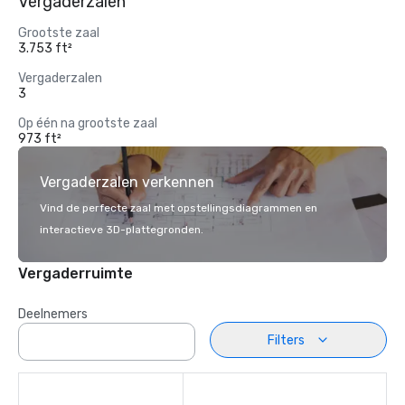
Vergaderzalen
Grootste zaal
3.753 ft²
Vergaderzalen
3
Op één na grootste zaal
973 ft²
Vergaderzalen verkennen
Vind de perfecte zaal met opstellingsdiagrammen en
interactieve 3D-plattegronden.
Vergaderruimte
Deelnemers
Filters