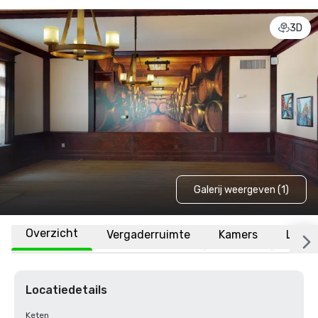
3D
Galerij weergeven (1)
Overzicht
Vergaderruimte
Kamers
Locat
Locatiedetails
Keten