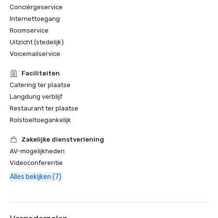
Conciërgeservice
Internettoegang
Roomservice
Uitzicht (stedelijk)
Voicemailservice
Faciliteiten
Catering ter plaatse
Langdurig verblijf
Restaurant ter plaatse
Rolstoeltoegankelijk
Zakelijke dienstverlening
AV-mogelijkheden
Videoconferentie
Alles bekijken (7)