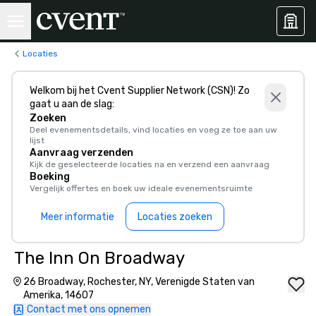
Locaties
Welkom bij het Cvent Supplier Network (CSN)! Zo
gaat u aan de slag:
Zoeken
Deel evenementsdetails, vind locaties en voeg ze toe aan uw
lijst
Aanvraag verzenden
Kijk de geselecteerde locaties na en verzend een aanvraag
Boeking
Vergelijk offertes en boek uw ideale evenementsruimte
Meer informatie
Locaties zoeken
The Inn On Broadway
26 Broadway, Rochester, NY, Verenigde Staten van
Amerika, 14607
Contact met ons opnemen