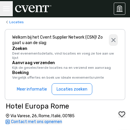
Locaties
Welkom bij het Cvent Supplier Network (CSN)! Zo
gaat u aan de slag:
Zoeken
Deel evenementsdetails, vind locaties en voeg ze toe aan uw
lijst
Aanvraag verzenden
Kijk de geselecteerde locaties na en verzend een aanvraag
Boeking
Vergelijk offertes en boek uw ideale evenementsruimte
Meer informatie
Locaties zoeken
Hotel Europa Rome
Via Varese, 26, Rome, Italië, 00185
Contact met ons opnemen