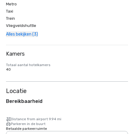
Metro
Taxi
Trein
Vliegveldshuttle
Alles bekijken (3)
Kamers
Totaal aantal hotelkamers
40
Locatie
Bereikbaarheid
Distance from airport 9.94 mi
Parkeren in de buurt
Betaalde parkeerruimte