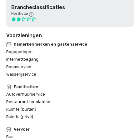
Brancheclassificaties
Northstar
Voorzieningen
Kamerkenmerken en gastenservice
Bagagedepot
Internettoegang
Roomservice
Wasserijservice
Faciliteiten
Autoverhuurservice
Restaurant ter plaatse
Ruimte (buiten)
Ruimte (privé)
Vervoer
Bus