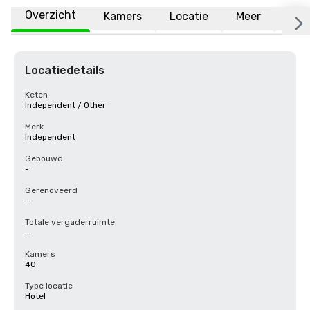
Overzicht
Kamers
Locatie
Meer
Vee
Locatiedetails
Keten
Independent / Other
Merk
Independent
Gebouwd
-
Gerenoveerd
-
Totale vergaderruimte
-
Kamers
40
Type locatie
Hotel