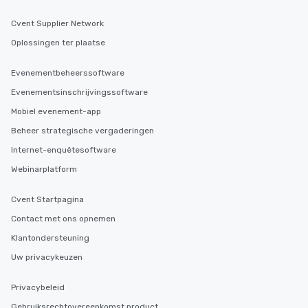
Cvent Supplier Network
Oplossingen ter plaatse
Evenementbeheerssoftware
Evenementsinschrijvingssoftware
Mobiel evenement-app
Beheer strategische vergaderingen
Internet-enquêtesoftware
Webinarplatform
Cvent Startpagina
Contact met ons opnemen
Klantondersteuning
Uw privacykeuzen
Privacybeleid
Gebruiksrechtovereenkomst product