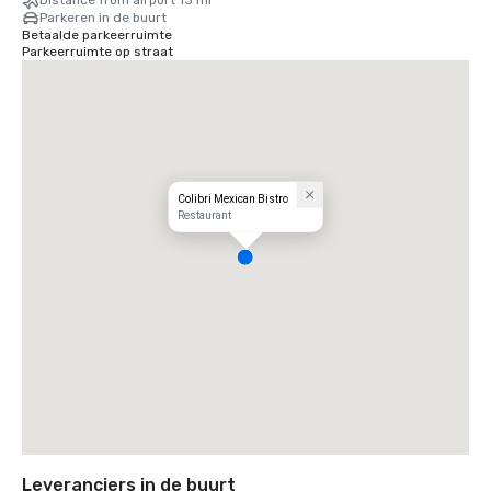
Distance from airport 13 mi
Parkeren in de buurt
Betaalde parkeerruimte
Parkeerruimte op straat
Colibri Mexican Bistro
Restaurant
Leveranciers in de buurt