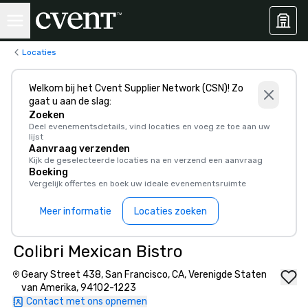
Locaties
Welkom bij het Cvent Supplier Network (CSN)! Zo
gaat u aan de slag:
Zoeken
Deel evenementsdetails, vind locaties en voeg ze toe aan uw
lijst
Aanvraag verzenden
Kijk de geselecteerde locaties na en verzend een aanvraag
Boeking
Vergelijk offertes en boek uw ideale evenementsruimte
Meer informatie
Locaties zoeken
Colibri Mexican Bistro
Geary Street 438, San Francisco, CA, Verenigde Staten
van Amerika, 94102-1223
Contact met ons opnemen