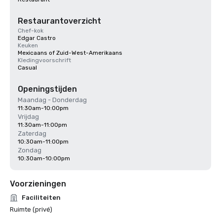
Restaurantoverzicht
Chef-kok
Edgar Castro
Keuken
Mexicaans of Zuid-West-Amerikaans
Kledingvoorschrift
Casual
Openingstijden
Maandag - Donderdag
11:30am-10:00pm
Vrijdag
11:30am-11:00pm
Zaterdag
10:30am-11:00pm
Zondag
10:30am-10:00pm
Voorzieningen
Faciliteiten
Ruimte (privé)