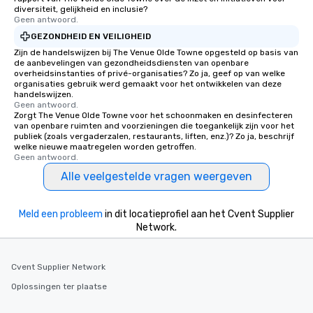
diversiteit, gelijkheid en inclusie?
Geen antwoord.
GEZONDHEID EN VEILIGHEID
Zijn de handelswijzen bij The Venue Olde Towne opgesteld op basis van
de aanbevelingen van gezondheidsdiensten van openbare
overheidsinstanties of privé-organisaties? Zo ja, geef op van welke
organisaties gebruik werd gemaakt voor het ontwikkelen van deze
handelswijzen.
Geen antwoord.
Zorgt The Venue Olde Towne voor het schoonmaken en desinfecteren
van openbare ruimten and voorzieningen die toegankelijk zijn voor het
publiek (zoals vergaderzalen, restaurants, liften, enz.)? Zo ja, beschrijf
welke nieuwe maatregelen worden getroffen.
Geen antwoord.
Alle veelgestelde vragen weergeven
Meld een probleem
in dit locatieprofiel aan het Cvent Supplier
Network.
Cvent Supplier Network
Oplossingen ter plaatse