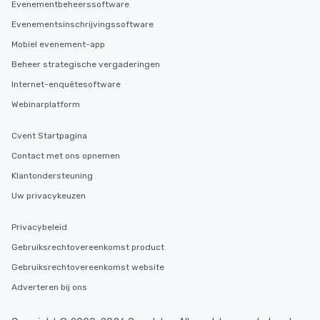
Evenementbeheerssoftware
Evenementsinschrijvingssoftware
Mobiel evenement-app
Beheer strategische vergaderingen
Internet-enquêtesoftware
Webinarplatform
Cvent Startpagina
Contact met ons opnemen
Klantondersteuning
Uw privacykeuzen
Privacybeleid
Gebruiksrechtovereenkomst product
Gebruiksrechtovereenkomst website
Adverteren bij ons