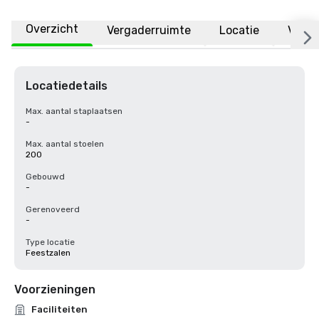
Overzicht
Vergaderruimte
Locatie
Veelg
Locatiedetails
Max. aantal staplaatsen
-
Max. aantal stoelen
200
Gebouwd
-
Gerenoveerd
-
Type locatie
Feestzalen
Voorzieningen
Faciliteiten