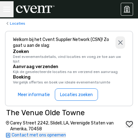
Locaties
Welkom bij het Cvent Supplier Network (CSN)! Zo
gaat u aan de slag:
Zoeken
Deel evenementsdetails, vind locaties en voeg ze toe aan uw
lijst
Aanvraag verzenden
Kijk de geselecteerde locaties na en verzend een aanvraag
Boeking
Vergelijk offertes en boek uw ideale evenementsruimte
Meer informatie
Locaties zoeken
The Venue Olde Towne
Carey Street 2242, Slidell, LA, Verenigde Staten van
Amerika, 70458
Contact met ons opnemen