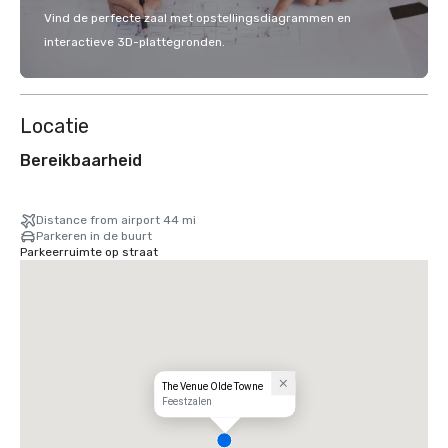
Vind de perfecte zaal met opstellingsdiagrammen en
interactieve 3D-plattegronden.
Locatie
Bereikbaarheid
Distance from airport 44 mi
Parkeren in de buurt
Parkeerruimte op straat
The Venue Olde Towne
Feestzalen