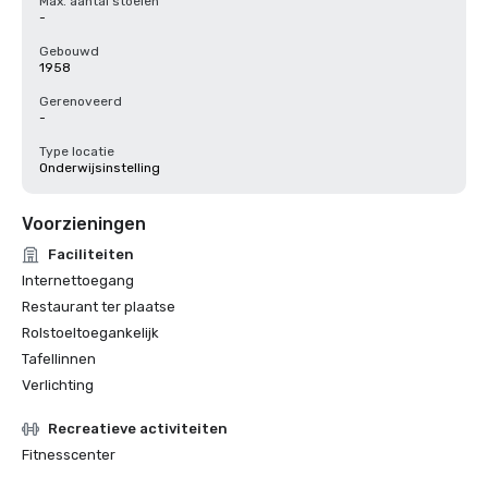
Max. aantal stoelen
-
Gebouwd
1958
Gerenoveerd
-
Type locatie
Onderwijsinstelling
Voorzieningen
Faciliteiten
Internettoegang
Restaurant ter plaatse
Rolstoeltoegankelijk
Tafellinnen
Verlichting
Recreatieve activiteiten
Fitnesscenter