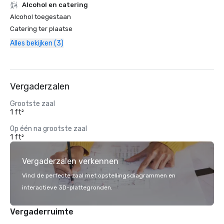
Alcohol en catering
Alcohol toegestaan
Catering ter plaatse
Alles bekijken (3)
Vergaderzalen
Grootste zaal
1 ft²
Op één na grootste zaal
1 ft²
Vergaderzalen verkennen
Vind de perfecte zaal met opstellingsdiagrammen en
interactieve 3D-plattegronden.
Vergaderruimte