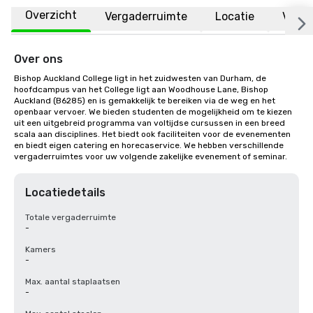
Overzicht
Vergaderruimte
Locatie
Veelg
Over ons
Bishop Auckland College ligt in het zuidwesten van Durham, de 
hoofdcampus van het College ligt aan Woodhouse Lane, Bishop 
Auckland (B6285) en is gemakkelijk te bereiken via de weg en het 
openbaar vervoer. We bieden studenten de mogelijkheid om te kiezen 
uit een uitgebreid programma van voltijdse cursussen in een breed 
scala aan disciplines. Het biedt ook faciliteiten voor de evenementen 
en biedt eigen catering en horecaservice. We hebben verschillende 
vergaderruimtes voor uw volgende zakelijke evenement of seminar.
Locatiedetails
Totale vergaderruimte
-
Kamers
-
Max. aantal staplaatsen
-