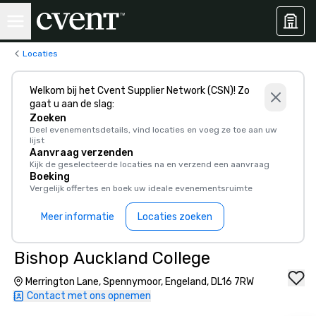
Locaties
Welkom bij het Cvent Supplier Network (CSN)! Zo
gaat u aan de slag:
Zoeken
Deel evenementsdetails, vind locaties en voeg ze toe aan uw
lijst
Aanvraag verzenden
Kijk de geselecteerde locaties na en verzend een aanvraag
Boeking
Vergelijk offertes en boek uw ideale evenementsruimte
Meer informatie
Locaties zoeken
Bishop Auckland College
Merrington Lane, Spennymoor, Engeland, DL16 7RW
Contact met ons opnemen