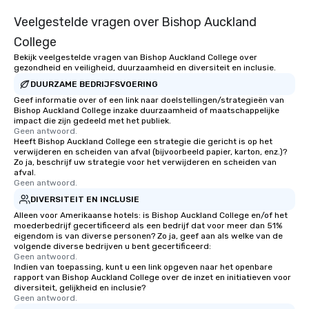
Veelgestelde vragen over Bishop Auckland
College
Bekijk veelgestelde vragen van Bishop Auckland College over
gezondheid en veiligheid, duurzaamheid en diversiteit en inclusie.
DUURZAME BEDRIJFSVOERING
Geef informatie over of een link naar doelstellingen/strategieën van
Bishop Auckland College inzake duurzaamheid of maatschappelijke
impact die zijn gedeeld met het publiek.
Geen antwoord.
Heeft Bishop Auckland College een strategie die gericht is op het
verwijderen en scheiden van afval (bijvoorbeeld papier, karton, enz.)?
Zo ja, beschrijf uw strategie voor het verwijderen en scheiden van
afval.
Geen antwoord.
DIVERSITEIT EN INCLUSIE
Alleen voor Amerikaanse hotels: is Bishop Auckland College en/of het
moederbedrijf gecertificeerd als een bedrijf dat voor meer dan 51%
eigendom is van diverse personen? Zo ja, geef aan als welke van de
volgende diverse bedrijven u bent gecertificeerd:
Geen antwoord.
Indien van toepassing, kunt u een link opgeven naar het openbare
rapport van Bishop Auckland College over de inzet en initiatieven voor
diversiteit, gelijkheid en inclusie?
Geen antwoord.