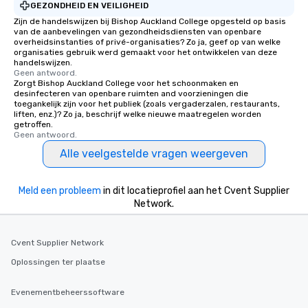
GEZONDHEID EN VEILIGHEID
Zijn de handelswijzen bij Bishop Auckland College opgesteld op basis
van de aanbevelingen van gezondheidsdiensten van openbare
overheidsinstanties of privé-organisaties? Zo ja, geef op van welke
organisaties gebruik werd gemaakt voor het ontwikkelen van deze
handelswijzen.
Geen antwoord.
Zorgt Bishop Auckland College voor het schoonmaken en
desinfecteren van openbare ruimten and voorzieningen die
toegankelijk zijn voor het publiek (zoals vergaderzalen, restaurants,
liften, enz.)? Zo ja, beschrijf welke nieuwe maatregelen worden
getroffen.
Geen antwoord.
Alle veelgestelde vragen weergeven
Meld een probleem
in dit locatieprofiel aan het Cvent Supplier
Network.
Cvent Supplier Network
Oplossingen ter plaatse
Evenementbeheerssoftware