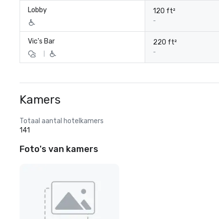
Lobby
120 ft²
-
Vic's Bar
220 ft²
-
|
Kamers
Totaal aantal hotelkamers
141
Foto's van kamers