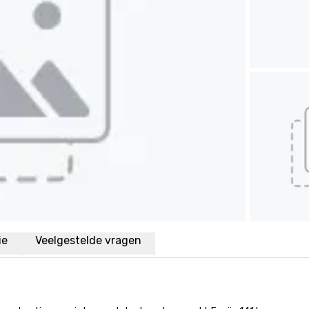
ie
Veelgestelde vragen