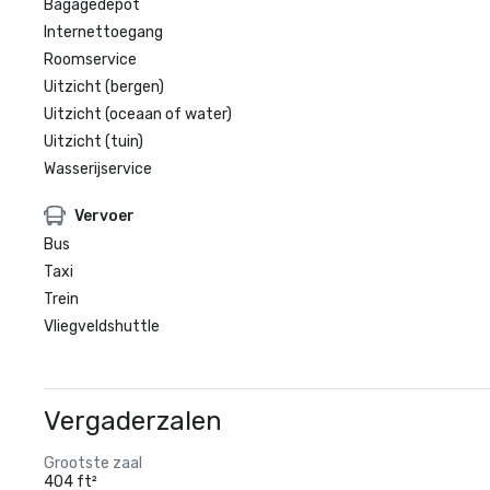
Bagagedepot
Internettoegang
Roomservice
Uitzicht (bergen)
Uitzicht (oceaan of water)
Uitzicht (tuin)
Wasserijservice
Vervoer
Bus
Taxi
Trein
Vliegveldshuttle
Vergaderzalen
Grootste zaal
404 ft²