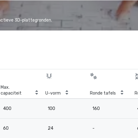
actieve 3D-plattegronden.
Max.
capaciteit
U-vorm
Ronde tafels
R
400
100
160
60
24
-