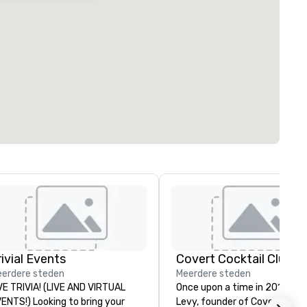
rivial Events
Covert Cocktail Club
erdere steden
Meerdere steden
VE TRIVIA! (LIVE AND VIRTUAL
Once upon a time in 2016, Ma
) Looking to bring your
Levy, founder of Covert Cockt