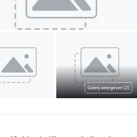
Galerij weergeven (2)