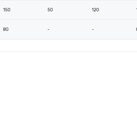
150
50
120
80
-
-