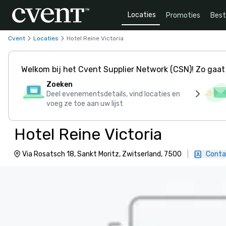
Locaties
Promoties
Bes
Cvent
Locaties
Hotel Reine Victoria
Welkom bij het Cvent Supplier Network (CSN)! Zo gaat 
Zoeken
Deel evenementsdetails, vind locaties en
voeg ze toe aan uw lijst
Hotel Reine Victoria
Via Rosatsch 18, Sankt Moritz, Zwitserland, 7500
|
Conta