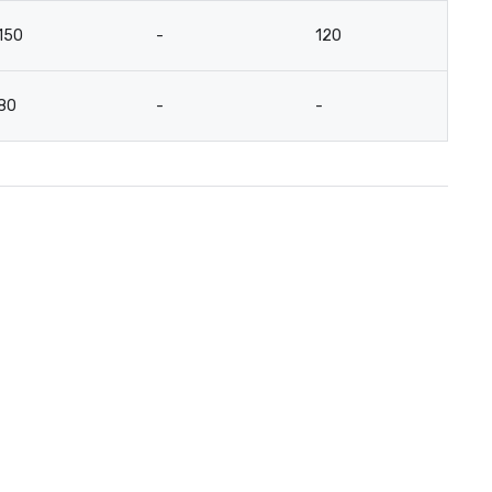
150
-
120
-
80
-
-
-