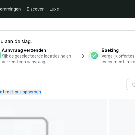
temmingen
Discover
Luxe
u aan de slag:
Aanvraag verzenden
Boeking
Kijk de geselecteerde locaties na en
Vergelijk offerte
verzend een aanvraag
evenementsruim
ct met ons opnemen