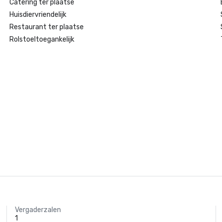
Catering ter plaatse
Huisdiervriendelijk
Restaurant ter plaatse
Rolstoeltoegankelijk
Vergaderzalen
1