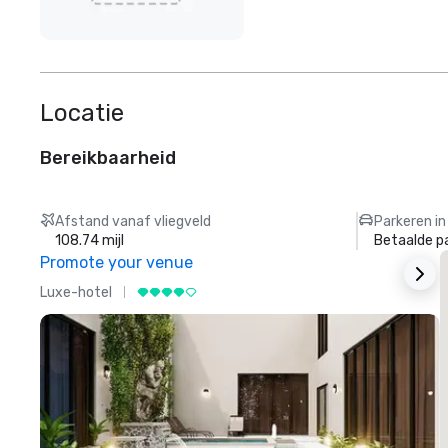
Locatie
Bereikbaarheid
Afstand vanaf vliegveld
Parkeren in
108.74 mijl
Betaalde p
Promote your venue
Luxe-hotel
L