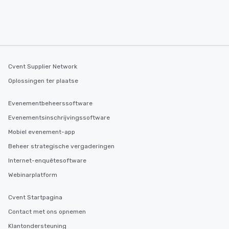
Cvent Supplier Network
Oplossingen ter plaatse
Evenementbeheerssoftware
Evenementsinschrijvingssoftware
Mobiel evenement-app
Beheer strategische vergaderingen
Internet-enquêtesoftware
Webinarplatform
Cvent Startpagina
Contact met ons opnemen
Klantondersteuning