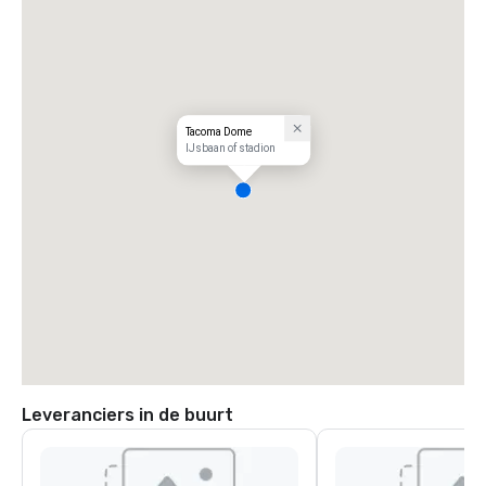
Tacoma Dome
IJsbaan of stadion
Leveranciers in de buurt