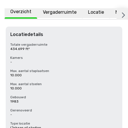
Overzicht
Vergaderruimte
Locatie
Meer
Locatiedetails
Totale vergaderruimte
434.699 ft²
Kamers
-
Max. aantal staplaatsen
10.000
Max. aantal stoelen
10.000
Gebouwd
1983
Gerenoveerd
-
Type locatie
IJsbaan of stadion