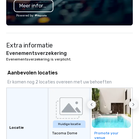
Meer informatie
Powered by
Extra informatie
Evenementsverzekering
Evenementsverzekering is verplicht.
Aanbevolen locaties
Er komen nog 2 locaties overeen met uw behoeften
Huidige locatie
Locatie
Tacoma Dome
Promote your
venue