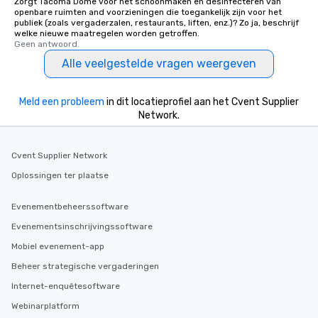
Zorgt Tacoma Dome voor het schoonmaken en desinfecteren van
openbare ruimten and voorzieningen die toegankelijk zijn voor het
publiek (zoals vergaderzalen, restaurants, liften, enz.)? Zo ja, beschrijf
welke nieuwe maatregelen worden getroffen.
Geen antwoord.
Alle veelgestelde vragen weergeven
Meld een probleem
in dit locatieprofiel aan het Cvent Supplier
Network.
Cvent Supplier Network
Oplossingen ter plaatse
Evenementbeheerssoftware
Evenementsinschrijvingssoftware
Mobiel evenement-app
Beheer strategische vergaderingen
Internet-enquêtesoftware
Webinarplatform