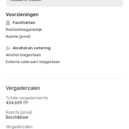
Voorzieningen
Faciliteiten
Rolstoeltoegankelijk
Ruimte (privé)
Alcohol en catering
Alcohol toegestaan
Externe cateraars toegestaan
Vergaderzalen
Totale vergaderruimte
434.699 ft²
Ruimte (privé)
Beschikbaar
Vergaderzalen