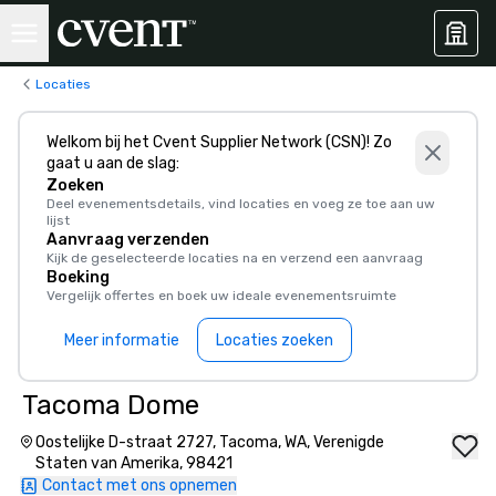
Locaties
Welkom bij het Cvent Supplier Network (CSN)! Zo
gaat u aan de slag:
Zoeken
Deel evenementsdetails, vind locaties en voeg ze toe aan uw
lijst
Aanvraag verzenden
Kijk de geselecteerde locaties na en verzend een aanvraag
Boeking
Vergelijk offertes en boek uw ideale evenementsruimte
Meer informatie
Locaties zoeken
Tacoma Dome
Oostelijke D-straat 2727, Tacoma, WA, Verenigde
Staten van Amerika, 98421
Contact met ons opnemen