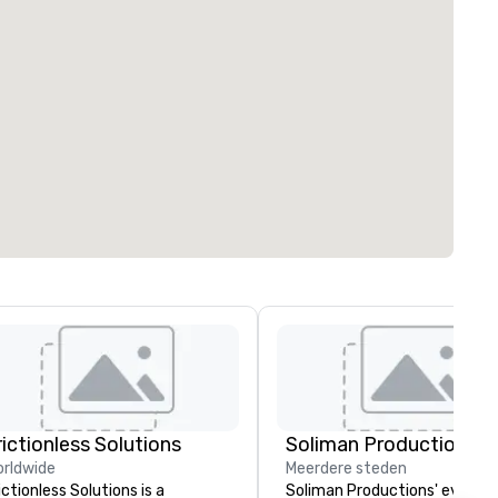
rictionless Solutions
Soliman Productions
rldwide
Meerdere steden
ictionless Solutions is a
Soliman Productions' event