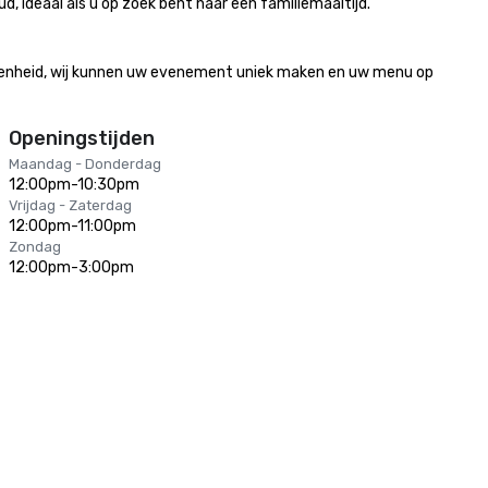
d, ideaal als u op zoek bent naar een familiemaaltijd. 
egenheid, wij kunnen uw evenement uniek maken en uw menu op 
Openingstijden
Maandag - Donderdag
12:00pm-10:30pm
Vrijdag - Zaterdag
12:00pm-11:00pm
Zondag
12:00pm-3:00pm