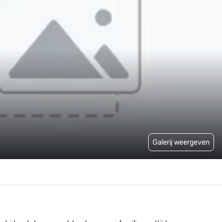
Galerij weergeven