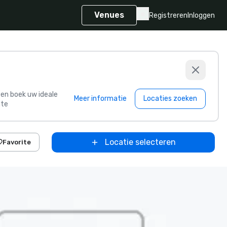
Venues
Registreren
Inloggen
s en boek uw ideale
Meer informatie
Locaties zoeken
te
Locatie selecteren
Favorite