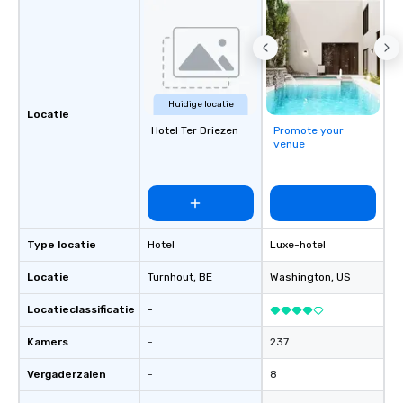
Huidige locatie
Locatie
Hotel Ter Driezen
Promote your
venue
Type locatie
Hotel
Luxe-hotel
Locatie
Turnhout
, BE
Washington
, US
Locatieclassificatie
-
Kamers
-
237
Vergaderzalen
-
8