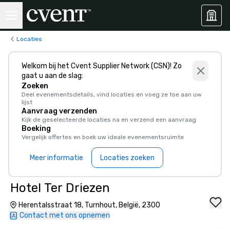
Locaties
Welkom bij het Cvent Supplier Network (CSN)! Zo
gaat u aan de slag:
Zoeken
Deel evenementsdetails, vind locaties en voeg ze toe aan uw
lijst
Aanvraag verzenden
Kijk de geselecteerde locaties na en verzend een aanvraag
Boeking
Vergelijk offertes en boek uw ideale evenementsruimte
Meer informatie
Locaties zoeken
Hotel Ter Driezen
Herentalsstraat 18, Turnhout, België, 2300
Contact met ons opnemen