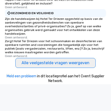
diversiteit, gelijkheid en inclusie?
Geen antwoord.
GEZONDHEID EN VEILIGHEID
Zijn de handelswijzen bij Hotel Ter Driezen opgesteld op basis van de
aanbevelingen van gezondheidsdiensten van openbare
overheidsinstanties of privé-organisaties? Zo ja, geef op van welke
organisaties gebruik werd gemaakt voor het ontwikkelen van deze
handelswijzen.
Geen antwoord.
Zorgt Hotel Ter Driezen voor het schoonmaken en desinfecteren van
openbare ruimten and voorzieningen die toegankelijk zijn voor het
publiek (zoals vergaderzalen, restaurants, liften, enz.)? Zo ja, beschrijf
welke nieuwe maatregelen worden getroffen.
Geen antwoord.
Alle veelgestelde vragen weergeven
Meld een probleem
in dit locatieprofiel aan het Cvent Supplier
Network.