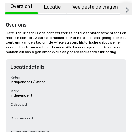
Overzicht
Locatie
Veelgestelde vragen
Over ons
Hotel Ter Driezen is een echt eersteklas hotel dat historische pracht en 
modern comfort weet te combineren. Het hotel is ideaal gelegen in het 
centrum van de stad om de winkelstraten, historische gebouwen en 
verschillende musea te verkennen. Alle kamers zijn ruim. De kamers 
hebben elk een eigen smaakvolle en gepersonaliseerde inrichting.
Locatiedetails
Keten
Independent / Other
Merk
Independent
Gebouwd
-
Gerenoveerd
-
Totale vergaderruimte