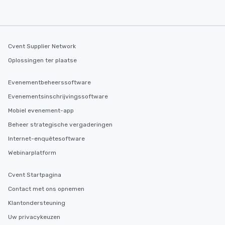
Cvent Supplier Network
Oplossingen ter plaatse
Evenementbeheerssoftware
Evenementsinschrijvingssoftware
Mobiel evenement-app
Beheer strategische vergaderingen
Internet-enquêtesoftware
Webinarplatform
Cvent Startpagina
Contact met ons opnemen
Klantondersteuning
Uw privacykeuzen