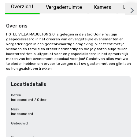
Overzicht
Vergaderruimte
Kamers
Locat
Over ons
HOTEL VILLA MABULTON 2.0 is gelegen in de stad Udine. Wij zijn 
gespecialiseerd in het creëren van onvergetelijke evenementen en 
vergaderingen in een gedenkwaardige omgeving. Vier feest met je 
vrienden en familie en creëer herinneringen die je gasten altijd zullen 
koesteren! Het is uitgerust voor en gespecialiseerd in het opmerkelijk 
maken van het evenement, speciaal voor jou! Geniet van alles wat we 
te bieden hebben om ervoor te zorgen dat uw gasten met een glimlach 
op hun gezicht vertrekken.
Locatiedetails
Keten
Independent / Other
Merk
Independent
Gebouwd
-