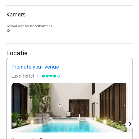
Kamers
Totaal aantal hotelkamers
12
Locatie
Promote your venue
Prom
Luxe-hotel
Luxe-