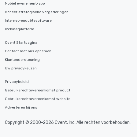
Mobiel evenement-app
Beheer strategische vergaderingen
Internet-enquêtesoftware
Webinarplatform
Cvent Startpagina
Contact met ons opnemen
Klantondersteuning
Uw privacykeuzen
Privacybeleid
Gebruiksrechtovereenkomst product
Gebruiksrechtovereenkomst website
Adverteren bij ons
Copyright © 2000-2026 Cvent, Inc. Alle rechten voorbehouden.