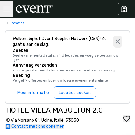
Locaties
Welkom bij het Cvent Supplier Network (CSN)! Zo
gaat u aan de slag:
Zoeken
Deel evenementsdetails, vind locaties en voeg ze toe aan uw
lijst
Aanvraag verzenden
Kijk de geselecteerde locaties na en verzend een aanvraag
Boeking
Vergelijk offertes en boek uw ideale evenementsruimte
Meer informatie
Locaties zoeken
HOTEL VILLA MABULTON 2.0
Via Morsano 81, Udine, Italië, 33050
Contact met ons opnemen