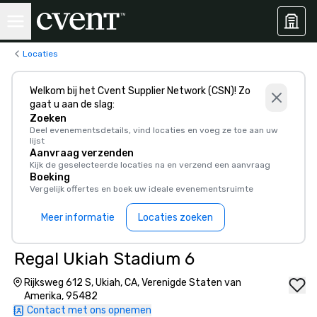
Locaties
Welkom bij het Cvent Supplier Network (CSN)! Zo
gaat u aan de slag:
Zoeken
Deel evenementsdetails, vind locaties en voeg ze toe aan uw
lijst
Aanvraag verzenden
Kijk de geselecteerde locaties na en verzend een aanvraag
Boeking
Vergelijk offertes en boek uw ideale evenementsruimte
Meer informatie
Locaties zoeken
Regal Ukiah Stadium 6
Rijksweg 612 S, Ukiah, CA, Verenigde Staten van
Amerika, 95482
Contact met ons opnemen