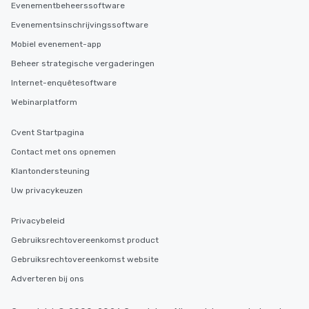
Evenementbeheerssoftware
Evenementsinschrijvingssoftware
Mobiel evenement-app
Beheer strategische vergaderingen
Internet-enquêtesoftware
Webinarplatform
Cvent Startpagina
Contact met ons opnemen
Klantondersteuning
Uw privacykeuzen
Privacybeleid
Gebruiksrechtovereenkomst product
Gebruiksrechtovereenkomst website
Adverteren bij ons