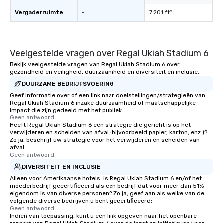
Vergaderruimte
-
7.201 ft²
Veelgestelde vragen over Regal Ukiah Stadium 6
Bekijk veelgestelde vragen van Regal Ukiah Stadium 6 over
gezondheid en veiligheid, duurzaamheid en diversiteit en inclusie.
DUURZAME BEDRIJFSVOERING
Geef informatie over of een link naar doelstellingen/strategieën van
Regal Ukiah Stadium 6 inzake duurzaamheid of maatschappelijke
impact die zijn gedeeld met het publiek.
Geen antwoord.
Heeft Regal Ukiah Stadium 6 een strategie die gericht is op het
verwijderen en scheiden van afval (bijvoorbeeld papier, karton, enz.)?
Zo ja, beschrijf uw strategie voor het verwijderen en scheiden van
afval.
Geen antwoord.
DIVERSITEIT EN INCLUSIE
Alleen voor Amerikaanse hotels: is Regal Ukiah Stadium 6 en/of het
moederbedrijf gecertificeerd als een bedrijf dat voor meer dan 51%
eigendom is van diverse personen? Zo ja, geef aan als welke van de
volgende diverse bedrijven u bent gecertificeerd:
Geen antwoord.
Indien van toepassing, kunt u een link opgeven naar het openbare