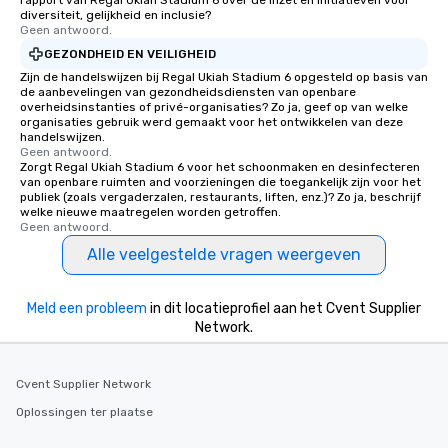
rapport van Regal Ukiah Stadium 6 over de inzet en initiatieven voor
diversiteit, gelijkheid en inclusie?
Geen antwoord.
GEZONDHEID EN VEILIGHEID
Zijn de handelswijzen bij Regal Ukiah Stadium 6 opgesteld op basis van
de aanbevelingen van gezondheidsdiensten van openbare
overheidsinstanties of privé-organisaties? Zo ja, geef op van welke
organisaties gebruik werd gemaakt voor het ontwikkelen van deze
handelswijzen.
Geen antwoord.
Zorgt Regal Ukiah Stadium 6 voor het schoonmaken en desinfecteren
van openbare ruimten and voorzieningen die toegankelijk zijn voor het
publiek (zoals vergaderzalen, restaurants, liften, enz.)? Zo ja, beschrijf
welke nieuwe maatregelen worden getroffen.
Geen antwoord.
Alle veelgestelde vragen weergeven
Meld een probleem
in dit locatieprofiel aan het Cvent Supplier
Network.
Cvent Supplier Network
Oplossingen ter plaatse