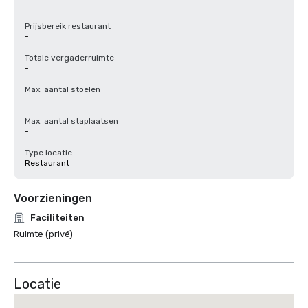
-
Prijsbereik restaurant
-
Totale vergaderruimte
-
Max. aantal stoelen
-
Max. aantal staplaatsen
-
Type locatie
Restaurant
Voorzieningen
Faciliteiten
Ruimte (privé)
Locatie