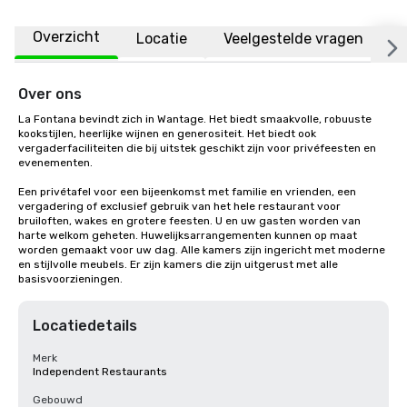
Overzicht
Locatie
Veelgestelde vragen
Over ons
La Fontana bevindt zich in Wantage. Het biedt smaakvolle, robuuste 
kookstijlen, heerlijke wijnen en generositeit. Het biedt ook 
vergaderfaciliteiten die bij uitstek geschikt zijn voor privéfeesten en 
evenementen.

Een privétafel voor een bijeenkomst met familie en vrienden, een 
vergadering of exclusief gebruik van het hele restaurant voor 
bruiloften, wakes en grotere feesten. U en uw gasten worden van 
harte welkom geheten. Huwelijksarrangementen kunnen op maat 
worden gemaakt voor uw dag. Alle kamers zijn ingericht met moderne 
en stijlvolle meubels. Er zijn kamers die zijn uitgerust met alle 
basisvoorzieningen.
Locatiedetails
Merk
Independent Restaurants
Gebouwd