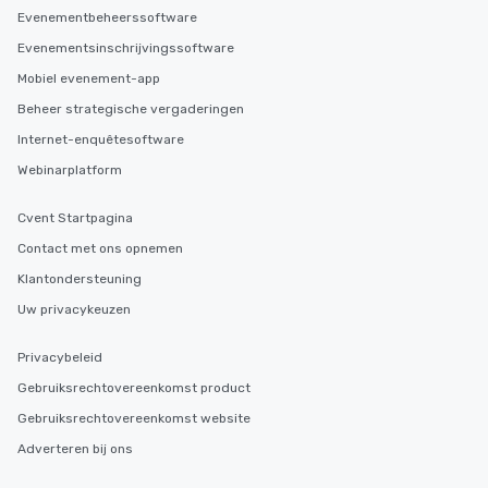
Evenementbeheerssoftware
Evenementsinschrijvingssoftware
Mobiel evenement-app
Beheer strategische vergaderingen
Internet-enquêtesoftware
Webinarplatform
Cvent Startpagina
Contact met ons opnemen
Klantondersteuning
Uw privacykeuzen
Privacybeleid
Gebruiksrechtovereenkomst product
Gebruiksrechtovereenkomst website
Adverteren bij ons