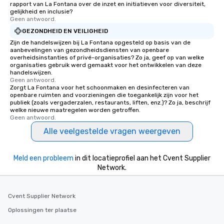
rapport van La Fontana over de inzet en initiatieven voor diversiteit,
gelijkheid en inclusie?
Geen antwoord.
GEZONDHEID EN VEILIGHEID
Zijn de handelswijzen bij La Fontana opgesteld op basis van de
aanbevelingen van gezondheidsdiensten van openbare
overheidsinstanties of privé-organisaties? Zo ja, geef op van welke
organisaties gebruik werd gemaakt voor het ontwikkelen van deze
handelswijzen.
Geen antwoord.
Zorgt La Fontana voor het schoonmaken en desinfecteren van
openbare ruimten and voorzieningen die toegankelijk zijn voor het
publiek (zoals vergaderzalen, restaurants, liften, enz.)? Zo ja, beschrijf
welke nieuwe maatregelen worden getroffen.
Geen antwoord.
Alle veelgestelde vragen weergeven
Meld een probleem
in dit locatieprofiel aan het Cvent Supplier
Network.
Cvent Supplier Network
Oplossingen ter plaatse