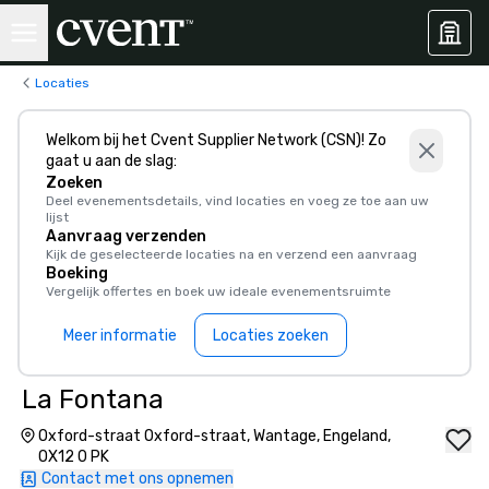
Locaties
Welkom bij het Cvent Supplier Network (CSN)! Zo
gaat u aan de slag:
Zoeken
Deel evenementsdetails, vind locaties en voeg ze toe aan uw
lijst
Aanvraag verzenden
Kijk de geselecteerde locaties na en verzend een aanvraag
Boeking
Vergelijk offertes en boek uw ideale evenementsruimte
Meer informatie
Locaties zoeken
La Fontana
Oxford-straat Oxford-straat, Wantage, Engeland,
OX12 0 PK
Contact met ons opnemen