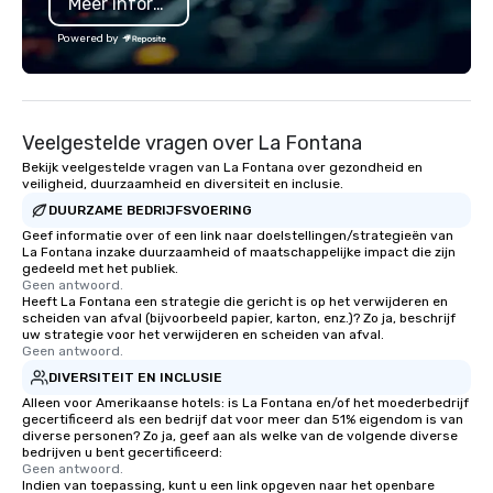
Meer informatie
Powered by
Veelgestelde vragen over La Fontana
Bekijk veelgestelde vragen van La Fontana over gezondheid en
veiligheid, duurzaamheid en diversiteit en inclusie.
DUURZAME BEDRIJFSVOERING
Geef informatie over of een link naar doelstellingen/strategieën van
La Fontana inzake duurzaamheid of maatschappelijke impact die zijn
gedeeld met het publiek.
Geen antwoord.
Heeft La Fontana een strategie die gericht is op het verwijderen en
scheiden van afval (bijvoorbeeld papier, karton, enz.)? Zo ja, beschrijf
uw strategie voor het verwijderen en scheiden van afval.
Geen antwoord.
DIVERSITEIT EN INCLUSIE
Alleen voor Amerikaanse hotels: is La Fontana en/of het moederbedrijf
gecertificeerd als een bedrijf dat voor meer dan 51% eigendom is van
diverse personen? Zo ja, geef aan als welke van de volgende diverse
bedrijven u bent gecertificeerd:
Geen antwoord.
Indien van toepassing, kunt u een link opgeven naar het openbare