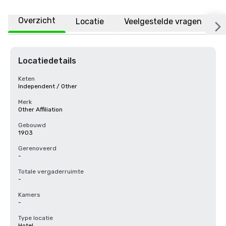
Overzicht
Locatie
Veelgestelde vragen
Locatiedetails
Keten
Independent / Other
Merk
Other Affiliation
Gebouwd
1903
Gerenoveerd
-
Totale vergaderruimte
-
Kamers
-
Type locatie
Hotel