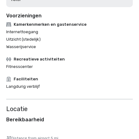
Voorzieningen
Kamerkenmerken en gastenservice
Internettoegang
Uitzicht (stedelijk)
Wasserijservice
Recreatieve activiteiten
Fitnesscenter
Faciliteiten
Langdurig verblijf
Locatie
Bereikbaarheid
Distance from airport 5 mi