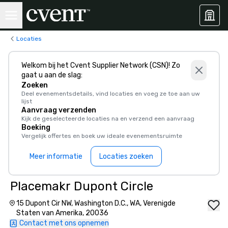
Locaties
Welkom bij het Cvent Supplier Network (CSN)! Zo
gaat u aan de slag:
Zoeken
Deel evenementsdetails, vind locaties en voeg ze toe aan uw
lijst
Aanvraag verzenden
Kijk de geselecteerde locaties na en verzend een aanvraag
Boeking
Vergelijk offertes en boek uw ideale evenementsruimte
Meer informatie
Locaties zoeken
Placemakr Dupont Circle
15 Dupont Cir NW, Washington D.C., WA, Verenigde
Staten van Amerika, 20036
Contact met ons opnemen