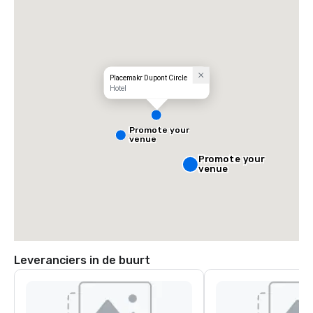
Placemakr Dupont Circle
Hotel
Promote your
venue
Promote your
venue
Leveranciers in de buurt