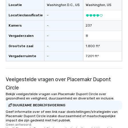
Locatie
Washington D.C.
, US
Washington
, US
Locatieclassificatie
-
Kamers
-
237
Vergaderzalen
-
8
Grootste zaal
-
1.800 ft²
Vergaderruimte
-
7.201 ft²
Veelgestelde vragen over Placemakr Dupont
Circle
Bekijk veelgestelde vragen van Placemakr Dupont Circle over
gezondheid en veiligheid, duurzaamheid en diversiteit en inclusie.
DUURZAME BEDRIJFSVOERING
Geef informatie over of een link naar doelstellingen/strategieën van
Placemakr Dupont Circle inzake duurzaamheid of maatschappelijke
impact die zijn gedeeld met het publiek.
Geen antwoord.