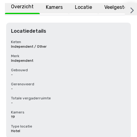
Overzicht
Kamers
Locatie
Veelgestelde 
Locatiedetails
Keten
Independent / Other
Merk
Independent
Gebouwd
-
Gerenoveerd
-
Totale vergaderruimte
-
Kamers
19
Type locatie
Hotel