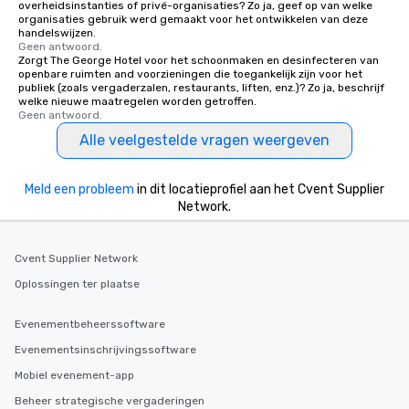
overheidsinstanties of privé-organisaties? Zo ja, geef op van welke
organisaties gebruik werd gemaakt voor het ontwikkelen van deze
handelswijzen.
Geen antwoord.
Zorgt The George Hotel voor het schoonmaken en desinfecteren van
openbare ruimten and voorzieningen die toegankelijk zijn voor het
publiek (zoals vergaderzalen, restaurants, liften, enz.)? Zo ja, beschrijf
welke nieuwe maatregelen worden getroffen.
Geen antwoord.
Alle veelgestelde vragen weergeven
Meld een probleem
in dit locatieprofiel aan het Cvent Supplier
Network.
Cvent Supplier Network
Oplossingen ter plaatse
Evenementbeheerssoftware
Evenementsinschrijvingssoftware
Mobiel evenement-app
Beheer strategische vergaderingen