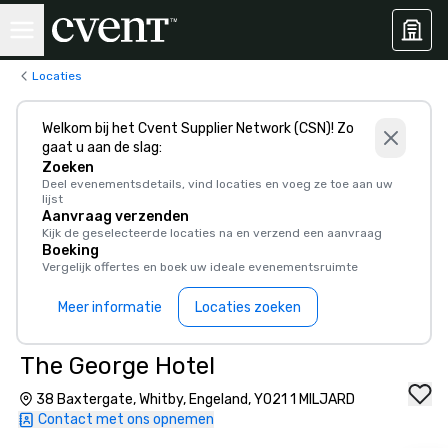
Locaties
Welkom bij het Cvent Supplier Network (CSN)! Zo
gaat u aan de slag:
Zoeken
Deel evenementsdetails, vind locaties en voeg ze toe aan uw
lijst
Aanvraag verzenden
Kijk de geselecteerde locaties na en verzend een aanvraag
Boeking
Vergelijk offertes en boek uw ideale evenementsruimte
Meer informatie
Locaties zoeken
The George Hotel
38 Baxtergate, Whitby, Engeland, YO21 1 MILJARD
Contact met ons opnemen