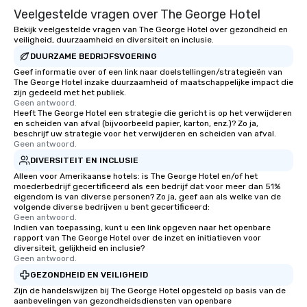
Veelgestelde vragen over The George Hotel
Bekijk veelgestelde vragen van The George Hotel over gezondheid en
veiligheid, duurzaamheid en diversiteit en inclusie.
DUURZAME BEDRIJFSVOERING
Geef informatie over of een link naar doelstellingen/strategieën van
The George Hotel inzake duurzaamheid of maatschappelijke impact die
zijn gedeeld met het publiek.
Geen antwoord.
Heeft The George Hotel een strategie die gericht is op het verwijderen
en scheiden van afval (bijvoorbeeld papier, karton, enz.)? Zo ja,
beschrijf uw strategie voor het verwijderen en scheiden van afval.
Geen antwoord.
DIVERSITEIT EN INCLUSIE
Alleen voor Amerikaanse hotels: is The George Hotel en/of het
moederbedrijf gecertificeerd als een bedrijf dat voor meer dan 51%
eigendom is van diverse personen? Zo ja, geef aan als welke van de
volgende diverse bedrijven u bent gecertificeerd:
Geen antwoord.
Indien van toepassing, kunt u een link opgeven naar het openbare
rapport van The George Hotel over de inzet en initiatieven voor
diversiteit, gelijkheid en inclusie?
Geen antwoord.
GEZONDHEID EN VEILIGHEID
Zijn de handelswijzen bij The George Hotel opgesteld op basis van de
aanbevelingen van gezondheidsdiensten van openbare