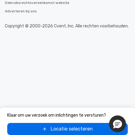
Gebruiksrechtovereenkomst website
Adverteren bij ons
Copyright © 2000-2026 Cvent, Inc. Alle rechten voorbehouden.
Klaar om uw verzoek om inlichtingen te versturen?
Locatie selecteren