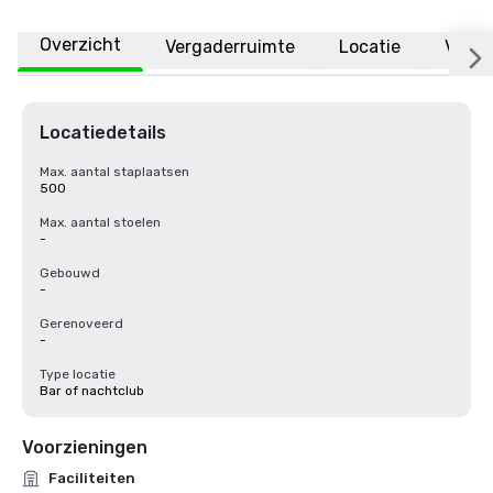
Overzicht
Vergaderruimte
Locatie
Veelg
Locatiedetails
Max. aantal staplaatsen
500
Max. aantal stoelen
-
Gebouwd
-
Gerenoveerd
-
Type locatie
Bar of nachtclub
Voorzieningen
Faciliteiten