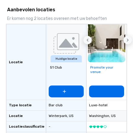
Aanbevolen locaties
Er komen nog 2 locaties overeen met uw behoeften
Huidige locatie
Locatie
51 Club
Promote your
venue
Type locatie
Bar club
Luxe-hotel
Locatie
Winterpark
, US
Washington
, US
Locatieclassificatie
-