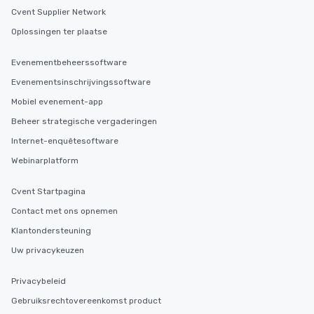
Cvent Supplier Network
Oplossingen ter plaatse
Evenementbeheerssoftware
Evenementsinschrijvingssoftware
Mobiel evenement-app
Beheer strategische vergaderingen
Internet-enquêtesoftware
Webinarplatform
Cvent Startpagina
Contact met ons opnemen
Klantondersteuning
Uw privacykeuzen
Privacybeleid
Gebruiksrechtovereenkomst product