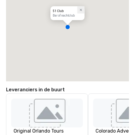
51 Club
Bar of nachtclub
Leveranciers in de buurt
Original Orlando Tours
Colorado Advent