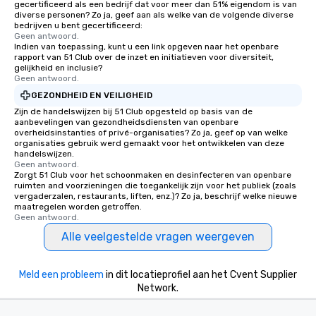
gecertificeerd als een bedrijf dat voor meer dan 51% eigendom is van
diverse personen? Zo ja, geef aan als welke van de volgende diverse
bedrijven u bent gecertificeerd:
Geen antwoord.
Indien van toepassing, kunt u een link opgeven naar het openbare
rapport van 51 Club over de inzet en initiatieven voor diversiteit,
gelijkheid en inclusie?
Geen antwoord.
GEZONDHEID EN VEILIGHEID
Zijn de handelswijzen bij 51 Club opgesteld op basis van de
aanbevelingen van gezondheidsdiensten van openbare
overheidsinstanties of privé-organisaties? Zo ja, geef op van welke
organisaties gebruik werd gemaakt voor het ontwikkelen van deze
handelswijzen.
Geen antwoord.
Zorgt 51 Club voor het schoonmaken en desinfecteren van openbare
ruimten and voorzieningen die toegankelijk zijn voor het publiek (zoals
vergaderzalen, restaurants, liften, enz.)? Zo ja, beschrijf welke nieuwe
maatregelen worden getroffen.
Geen antwoord.
Alle veelgestelde vragen weergeven
Meld een probleem
in dit locatieprofiel aan het Cvent Supplier
Network.