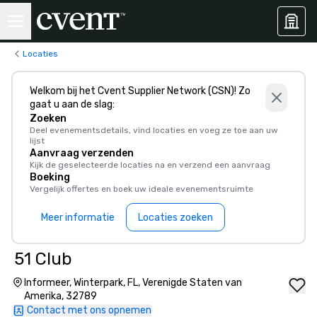
Locaties
Welkom bij het Cvent Supplier Network (CSN)! Zo
gaat u aan de slag:
Zoeken
Deel evenementsdetails, vind locaties en voeg ze toe aan uw
lijst
Aanvraag verzenden
Kijk de geselecteerde locaties na en verzend een aanvraag
Boeking
Vergelijk offertes en boek uw ideale evenementsruimte
Meer informatie
Locaties zoeken
51 Club
Informeer, Winterpark, FL, Verenigde Staten van
Amerika, 32789
Contact met ons opnemen