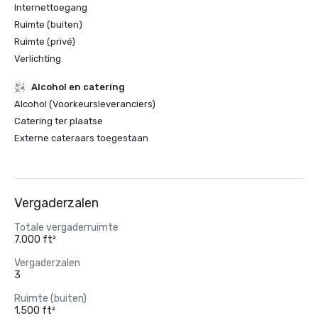
Internettoegang
Ruimte (buiten)
Ruimte (privé)
Verlichting
Alcohol en catering
Alcohol (Voorkeursleveranciers)
Catering ter plaatse
Externe cateraars toegestaan
Vergaderzalen
Totale vergaderruimte
7.000 ft²
Vergaderzalen
3
Ruimte (buiten)
1.500 ft²