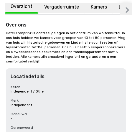
Overzicht
Vergaderruimte
Kamers
Locat
Over ons
Hotel Kronprinz is centraal gelegen in het centrum van Wolfenbuttel. In 
ons huis hebben we kamers voor groepen van 10 tot 80 personen. Weg 
van huis zijn historische gebouwen en Lindenhalle voor feesten of 
bijeenkomsten tot 150 personen. Ons huis heeft 3 eenpersoonskamers 
en 5 tweepersoonsslaapkamers en een familieappartement met 5 
bedden. Alle kamers zijn smaakvol ingericht en garanderen u een 
comfortabel verblijf.
Locatiedetails
Keten
Independent / Other
Merk
Independent
Gebouwd
-
Gerenoveerd