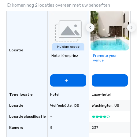
Er komen nog 2 locaties overeen met uw behoeften
Huidige locatie
Locatie
Hotel Kronprinz
Promote your
venue
Type locatie
Hotel
Luxe-hotel
Locatie
Wolfenbüttel
, DE
Washington
, US
Locatieclassificatie
-
Kamers
8
237