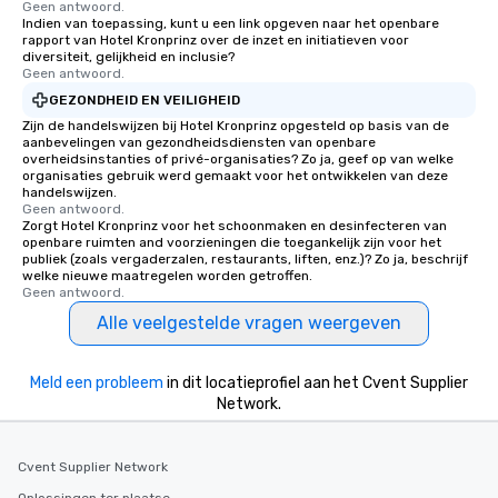
Geen antwoord.
Indien van toepassing, kunt u een link opgeven naar het openbare
rapport van Hotel Kronprinz over de inzet en initiatieven voor
diversiteit, gelijkheid en inclusie?
Geen antwoord.
GEZONDHEID EN VEILIGHEID
Zijn de handelswijzen bij Hotel Kronprinz opgesteld op basis van de
aanbevelingen van gezondheidsdiensten van openbare
overheidsinstanties of privé-organisaties? Zo ja, geef op van welke
organisaties gebruik werd gemaakt voor het ontwikkelen van deze
handelswijzen.
Geen antwoord.
Zorgt Hotel Kronprinz voor het schoonmaken en desinfecteren van
openbare ruimten and voorzieningen die toegankelijk zijn voor het
publiek (zoals vergaderzalen, restaurants, liften, enz.)? Zo ja, beschrijf
welke nieuwe maatregelen worden getroffen.
Geen antwoord.
Alle veelgestelde vragen weergeven
Meld een probleem
in dit locatieprofiel aan het Cvent Supplier
Network.
Cvent Supplier Network