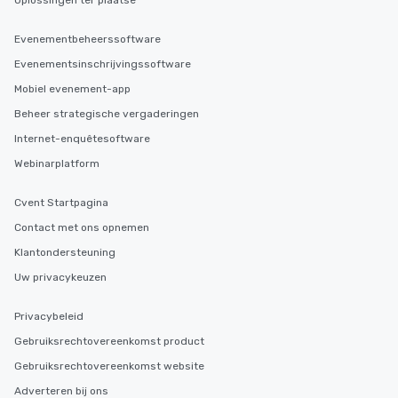
Oplossingen ter plaatse
Evenementbeheerssoftware
Evenementsinschrijvingssoftware
Mobiel evenement-app
Beheer strategische vergaderingen
Internet-enquêtesoftware
Webinarplatform
Cvent Startpagina
Contact met ons opnemen
Klantondersteuning
Uw privacykeuzen
Privacybeleid
Gebruiksrechtovereenkomst product
Gebruiksrechtovereenkomst website
Adverteren bij ons