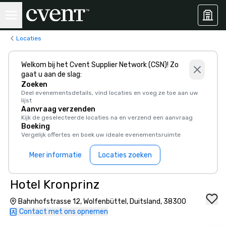
Locaties
Welkom bij het Cvent Supplier Network (CSN)! Zo
gaat u aan de slag:
Zoeken
Deel evenementsdetails, vind locaties en voeg ze toe aan uw
lijst
Aanvraag verzenden
Kijk de geselecteerde locaties na en verzend een aanvraag
Boeking
Vergelijk offertes en boek uw ideale evenementsruimte
Meer informatie
Locaties zoeken
Hotel Kronprinz
Bahnhofstrasse 12, Wolfenbüttel, Duitsland, 38300
Contact met ons opnemen