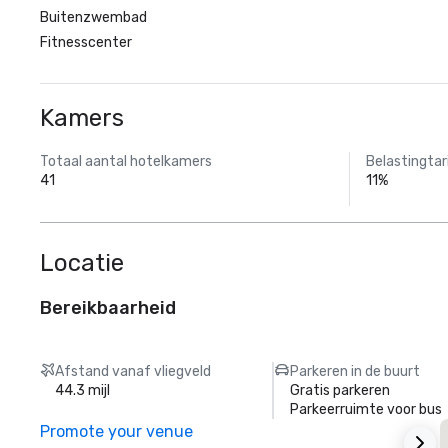
Buitenzwembad
Fitnesscenter
Kamers
Totaal aantal hotelkamers
Belastingtar
41
11%
Locatie
Bereikbaarheid
Afstand vanaf vliegveld
Parkeren in de buurt
44.3 mijl
Gratis parkeren
Parkeerruimte voor bus
Promote your venue