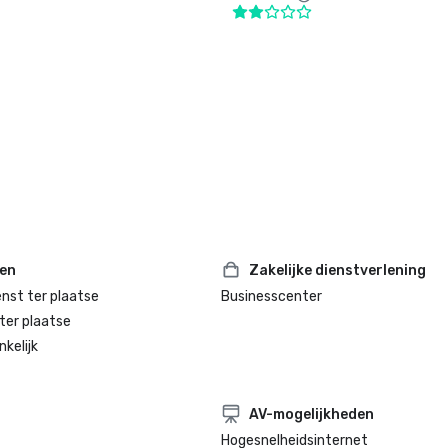
ten
Zakelijke dienstverlening
enst ter plaatse
Businesscenter
ter plaatse
kelijk
AV-mogelijkheden
Hogesnelheidsinternet