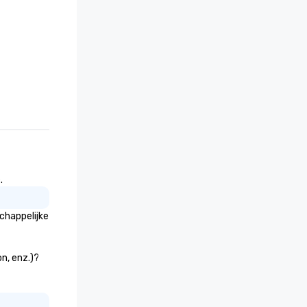
.
chappelijke
n, enz.)?