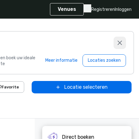
Venues
Registreren
Inloggen
s en boek uw ideale
Meer informatie
Locaties zoeken
te
Locatie selecteren
Favorite
Direct boeken