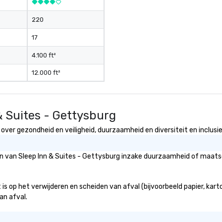
220
17
4.100 ft²
12.000 ft²
& Suites - Gettysburg
over gezondheid en veiligheid, duurzaamheid en diversiteit en inclusie
eën van Sleep Inn & Suites - Gettysburg inzake duurzaamheid of maats
is op het verwijderen en scheiden van afval (bijvoorbeeld papier, karto
an afval.