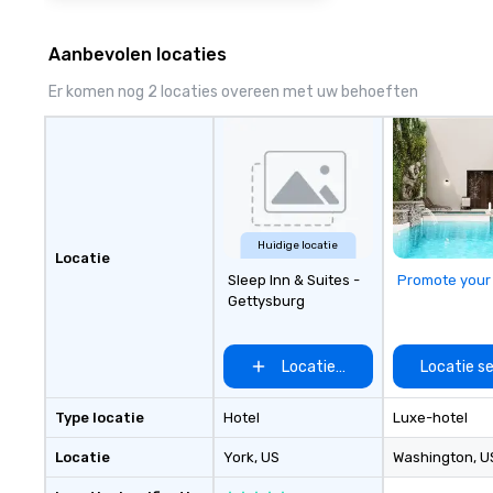
Aanbevolen locaties
Er komen nog 2 locaties overeen met uw behoeften
Huidige locatie
Locatie
Sleep Inn & Suites -
Promote your
Gettysburg
Locatie selecteren
Locatie s
Type locatie
Hotel
Luxe-hotel
Locatie
York
, US
Washington
, U