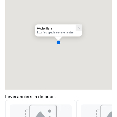
Woolas Barn
Locaties speciale evenementen
Leveranciers in de buurt