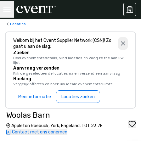
Locaties
Welkom bij het Cvent Supplier Network (CSN)! Zo
gaat u aan de slag:
Zoeken
Deel evenementsdetails, vind locaties en voeg ze toe aan uw
lijst
Aanvraag verzenden
Kijk de geselecteerde locaties na en verzend een aanvraag
Boeking
Vergelijk offertes en boek uw ideale evenementsruimte
Meer informatie
Locaties zoeken
Woolas Barn
Appleton Roebuck, York, Engeland, TOT 23 7E
Contact met ons opnemen