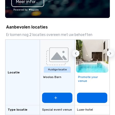
Meer informatie
Powered by
Aanbevolen locaties
Er komen nog 2 locaties overeen met uw behoeften
Huidige locatie
Locatie
Woolas Barn
Promote your
venue
Type locatie
Special event venue
Luxe-hotel