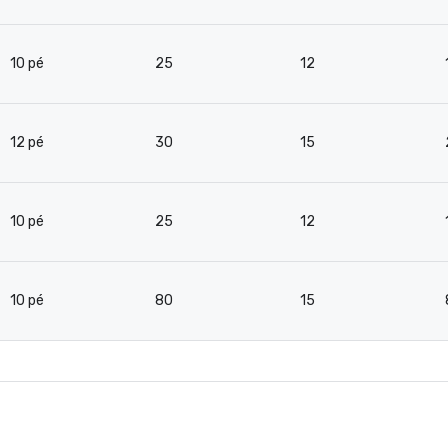
10 pé
25
12
12 pé
30
15
10 pé
25
12
10 pé
80
15