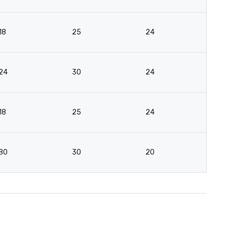
18
25
24
15
24
30
24
12
18
25
24
15
80
30
20
2