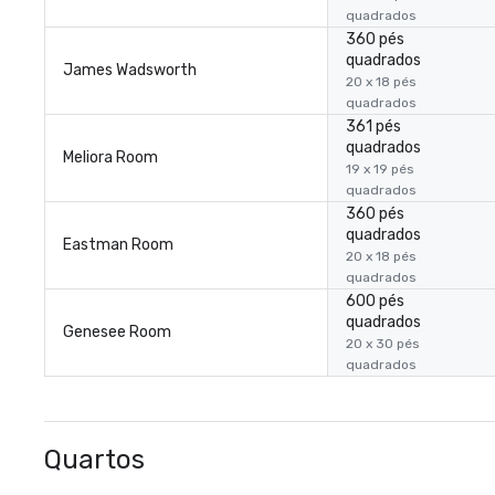
quadrados
360 pés
quadrados
James Wadsworth
20 x 18 pés
quadrados
361 pés
quadrados
Meliora Room
19 x 19 pés
quadrados
360 pés
quadrados
Eastman Room
20 x 18 pés
quadrados
600 pés
quadrados
Genesee Room
20 x 30 pés
quadrados
Quartos