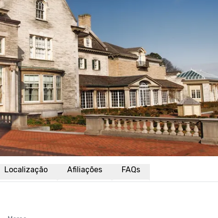
Localização
Afiliações
FAQs