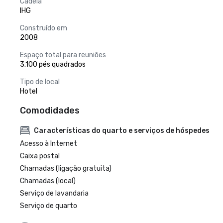
Cadeia
IHG
Construído em
2008
Espaço total para reuniões
3.100 pés quadrados
Tipo de local
Hotel
Comodidades
Características do quarto e serviços de hóspedes
Acesso à Internet
Caixa postal
Chamadas (ligação gratuita)
Chamadas (local)
Serviço de lavandaria
Serviço de quarto