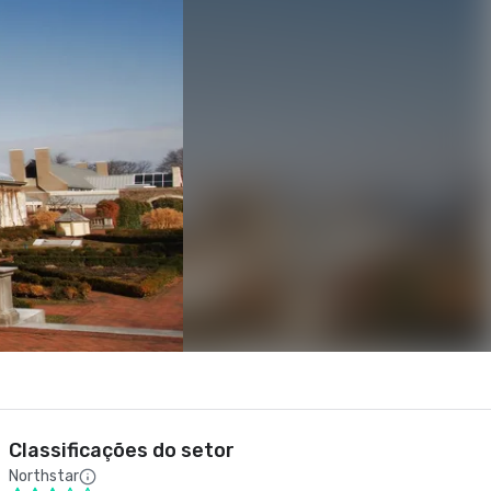
Classificações do setor
Northstar