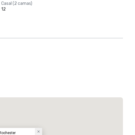
Casal (2 camas)
12
 Rochester