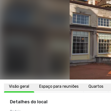
Visão geral
Espaço para reuniões
Quartos
Detalhes do local