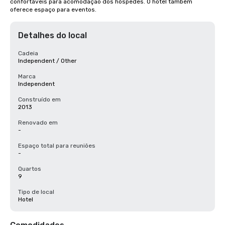
confortáveis para acomodação dos hóspedes. O hotel também 
oferece espaço para eventos.
Detalhes do local
Cadeia
Independent / Other
Marca
Independent
Construído em
2013
Renovado em
-
Espaço total para reuniões
-
Quartos
9
Tipo de local
Hotel