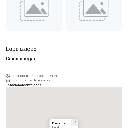
Ver
mais
2
Localização
Como chegar
Distance from airport 2.61 mi
Estacionamento na área
Estacionamento pago
Pousada Viva
Hotel