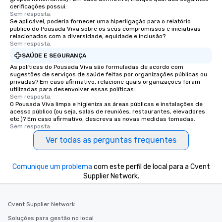
cerificações possui:
Sem resposta.
Se aplicável, poderia fornecer uma hiperligação para o relatório
público do Pousada Viva sobre os seus compromissos e iniciativas
relacionados com a diversidade, equidade e inclusão?
Sem resposta.
SAÚDE E SEGURANÇA
As políticas do Pousada Viva são formuladas de acordo com
sugestões de serviços de saúde feitas por organizações públicas ou
privadas? Em caso afirmativo, relacione quais organizações foram
utilizadas para desenvolver essas políticas:
Sem resposta.
O Pousada Viva limpa e higieniza as áreas públicas e instalações de
acesso público (ou seja, salas de reuniões, restaurantes, elevadores
etc.)? Em caso afirmativo, descreva as novas medidas tomadas.
Sem resposta.
Ver todas as perguntas frequentes
Comunique um problema
com este perfil de local para a Cvent
Supplier Network.
Cvent Supplier Network
Soluções para gestão no local