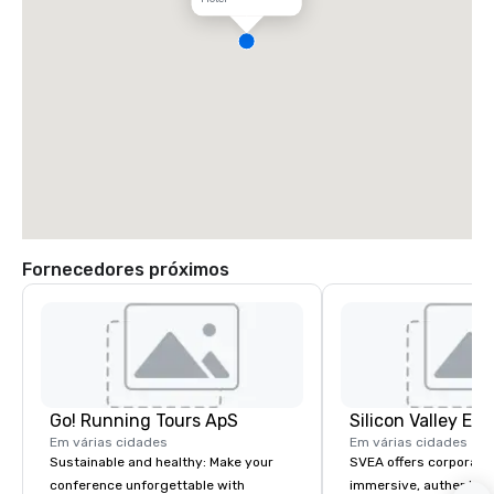
Fornecedores próximos
Go! Running Tours ApS
Em várias cidades
Em várias cidades
Sustainable and healthy: Make your
SVEA offers corporate
conference unforgettable with
immersive, authentic S