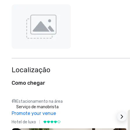
Localização
Como chegar
Estacionamento na área
Serviço de manobrista
Promote your venue
Hotel de luxo
H