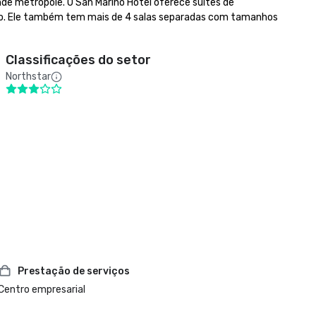
de metrópole. O San Marino Hotel oferece suítes de 
io. Ele também tem mais de 4 salas separadas com tamanhos 
Classificações do setor
Northstar
Prestação de serviços
Centro empresarial