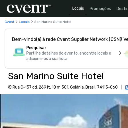
Locais
Promoções
Desti
Cvent
Locais
San Marino Suite Hotel
Bem-vindo(a) à rede Cvent Supplier Network (CSN)! V
Pesquisar
Partilhe detalhes do evento, encontre locais e
adicione-os à sua lista
San Marino Suite Hotel
Rua C-157 qd. 269 lt. 18 nº 301, Goiânia, Brasil, 74115-060
|