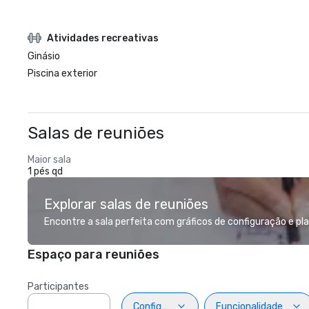
Atividades recreativas
Ginásio
Piscina exterior
Salas de reuniões
Maior sala
1 pés qd
Explorar salas de reuniões
Encontre a sala perfeita com gráficos de configuração e pla
Espaço para reuniões
Participantes
Configuração
Funcionalidade