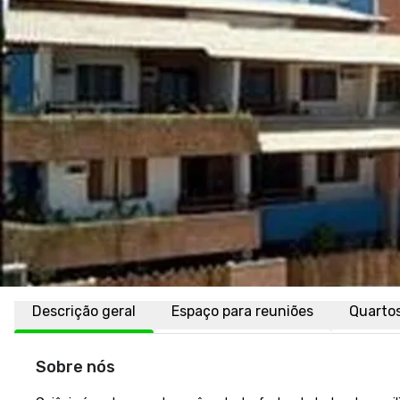
Descrição geral
Espaço para reuniões
Quarto
Sobre nós