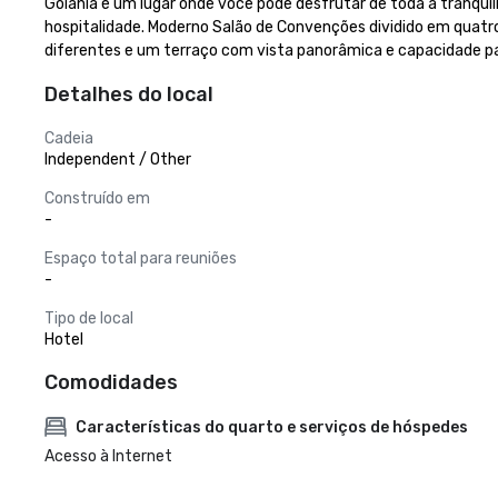
Goiânia é um lugar onde você pode desfrutar de toda a tranqui
hospitalidade. Moderno Salão de Convenções dividido em quat
diferentes e um terraço com vista panorâmica e capacidade pa
Detalhes do local
Cadeia
Independent / Other
Construído em
-
Espaço total para reuniões
-
Tipo de local
Hotel
Comodidades
Características do quarto e serviços de hóspedes
Acesso à Internet