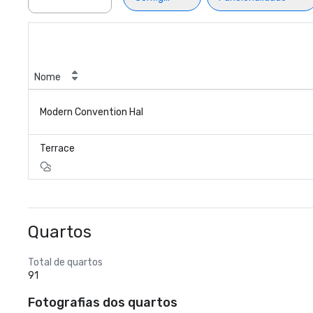
Nome
Modern Convention Hal
Terrace
Quartos
Total de quartos
91
Fotografias dos quartos