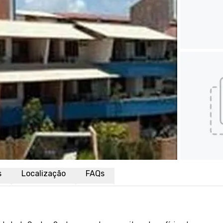
s
Localização
FAQs