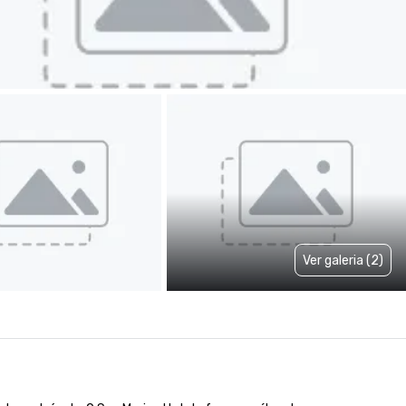
Ver galeria (2)