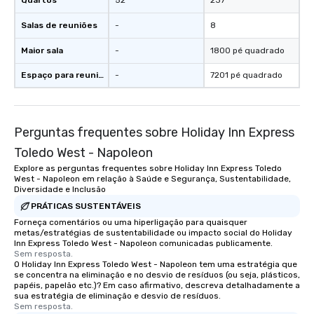
Quartos
52
237
Salas de reuniões
-
8
Maior sala
-
1800 pé quadrado
Espaço para reuniões
-
7201 pé quadrado
Perguntas frequentes sobre Holiday Inn Express
Toledo West - Napoleon
Explore as perguntas frequentes sobre Holiday Inn Express Toledo
West - Napoleon em relação à Saúde e Segurança, Sustentabilidade,
Diversidade e Inclusão
PRÁTICAS SUSTENTÁVEIS
Forneça comentários ou uma hiperligação para quaisquer
metas/estratégias de sustentabilidade ou impacto social do Holiday
Inn Express Toledo West - Napoleon comunicadas publicamente.
Sem resposta.
O Holiday Inn Express Toledo West - Napoleon tem uma estratégia que
se concentra na eliminação e no desvio de resíduos (ou seja, plásticos,
papéis, papelão etc.)? Em caso afirmativo, descreva detalhadamente a
sua estratégia de eliminação e desvio de resíduos.
Sem resposta.