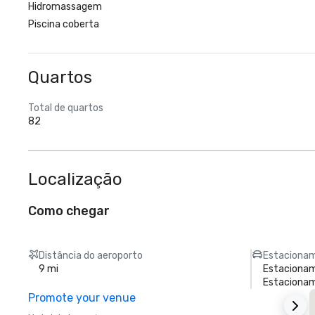
Hidromassagem
Piscina coberta
Quartos
Total de quartos
82
Localização
Como chegar
Distância do aeroporto
Estacionam
9 mi
Estacionam
Estaciona
Promote your venue