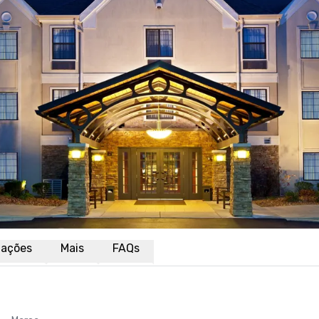
liações
Mais
FAQs