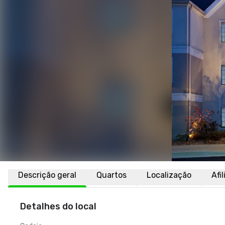
Descrição geral
Quartos
Localização
Afi
Detalhes do local