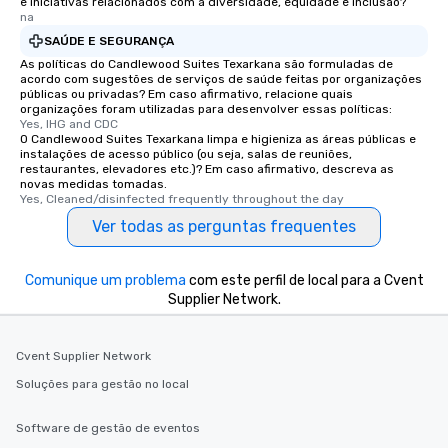
e iniciativas relacionados com a diversidade, equidade e inclusão?
na
SAÚDE E SEGURANÇA
As políticas do Candlewood Suites Texarkana são formuladas de
acordo com sugestões de serviços de saúde feitas por organizações
públicas ou privadas? Em caso afirmativo, relacione quais
organizações foram utilizadas para desenvolver essas políticas:
Yes, IHG and CDC
O Candlewood Suites Texarkana limpa e higieniza as áreas públicas e
instalações de acesso público (ou seja, salas de reuniões,
restaurantes, elevadores etc.)? Em caso afirmativo, descreva as
novas medidas tomadas.
Yes, Cleaned/disinfected frequently throughout the day
Ver todas as perguntas frequentes
Comunique um problema
com este perfil de local para a Cvent
Supplier Network.
Cvent Supplier Network
Soluções para gestão no local
Software de gestão de eventos