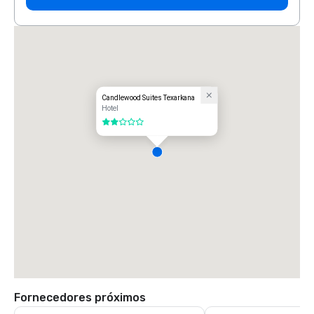
Candlewood Suites Texarkana
Hotel
2 de 5
Fornecedores próximos