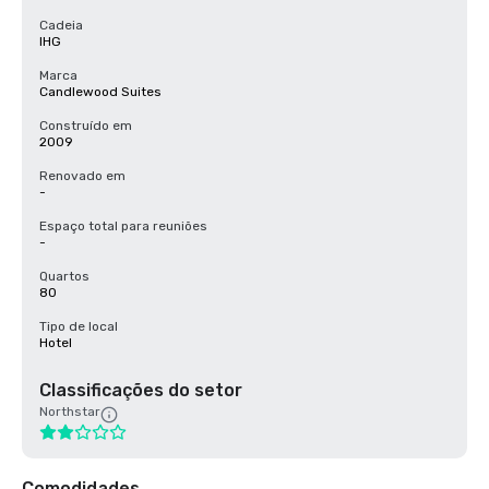
Cadeia
IHG
Marca
Candlewood Suites
Construído em
2009
Renovado em
-
Espaço total para reuniões
-
Quartos
80
Tipo de local
Hotel
Classificações do setor
Northstar
Comodidades