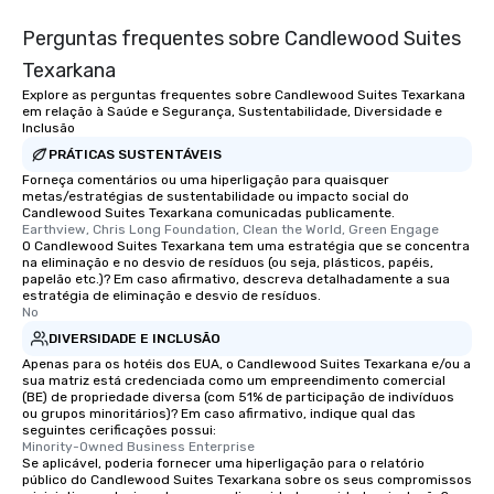
Perguntas frequentes sobre Candlewood Suites
Texarkana
Explore as perguntas frequentes sobre Candlewood Suites Texarkana
em relação à Saúde e Segurança, Sustentabilidade, Diversidade e
Inclusão
PRÁTICAS SUSTENTÁVEIS
Forneça comentários ou uma hiperligação para quaisquer
metas/estratégias de sustentabilidade ou impacto social do
Candlewood Suites Texarkana comunicadas publicamente.
Earthview, Chris Long Foundation, Clean the World, Green Engage
O Candlewood Suites Texarkana tem uma estratégia que se concentra
na eliminação e no desvio de resíduos (ou seja, plásticos, papéis,
papelão etc.)? Em caso afirmativo, descreva detalhadamente a sua
estratégia de eliminação e desvio de resíduos.
No
DIVERSIDADE E INCLUSÃO
Apenas para os hotéis dos EUA, o Candlewood Suites Texarkana e/ou a
sua matriz está credenciada como um empreendimento comercial
(BE) de propriedade diversa (com 51% de participação de indivíduos
ou grupos minoritários)? Em caso afirmativo, indique qual das
seguintes cerificações possui:
Minority-Owned Business Enterprise
Se aplicável, poderia fornecer uma hiperligação para o relatório
público do Candlewood Suites Texarkana sobre os seus compromissos