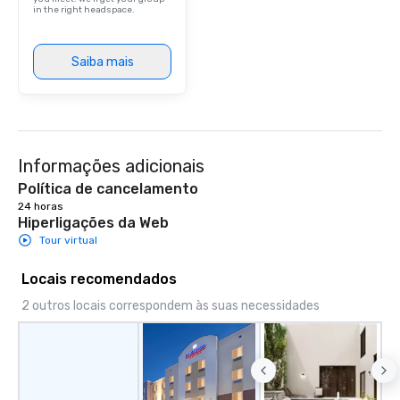
in the right headspace.
Saiba mais
Informações adicionais
Política de cancelamento
24 horas
Hiperligações da Web
Tour virtual
Locais recomendados
2 outros locais correspondem às suas necessidades