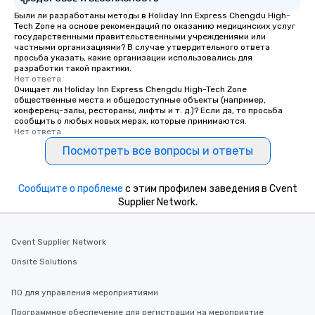
Были ли разработаны методы в Holiday Inn Express Chengdu High-
Tech Zone на основе рекомендаций по оказанию медицинских услуг
государственными правительственными учреждениями или
частными организациями? В случае утвердительного ответа
просьба указать, какие организации использовались для
разработки такой практики.
Нет ответа.
Очищает ли Holiday Inn Express Chengdu High-Tech Zone
общественные места и общедоступные объекты (например,
конференц-залы, рестораны, лифты и т. д.)? Если да, то просьба
сообщить о любых новых мерах, которые принимаются.
Нет ответа.
Посмотреть все вопросы и ответы
Сообщите о проблеме
с этим профилем заведения в Cvent
Supplier Network.
Cvent Supplier Network
Onsite Solutions
ПО для управления мероприятиями
Программное обеспечение для регистрации на мероприятие