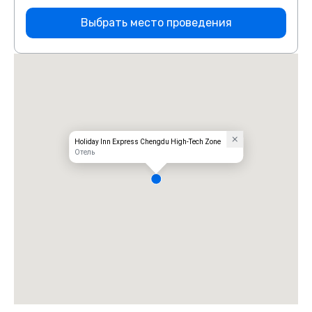
Выбрать место проведения
Holiday Inn Express Chengdu High-Tech Zone
Отель