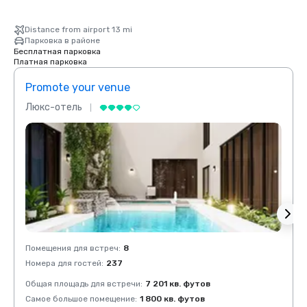
Distance from airport 13 mi
Парковка в районе
Бесплатная парковка
Платная парковка
Promote your venue
Prom
Люкс-отель
Люкс
Помещения для встреч
:
8
Помещ
Номера для гостей
:
237
Номер
Общая площадь для встречи
:
7 201 кв. футов
Общая
Самое большое помещение
:
1 800 кв. футов
Самое