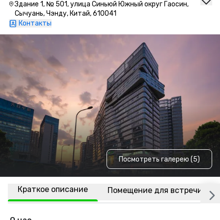
Здание 1, № 501, улица Синьюй Южный округ Гаосин,
Сычуань, Чэнду, Китай, 610041
Контакты
Посмотреть галерею (5)
Краткое описание
Помещение для встречи