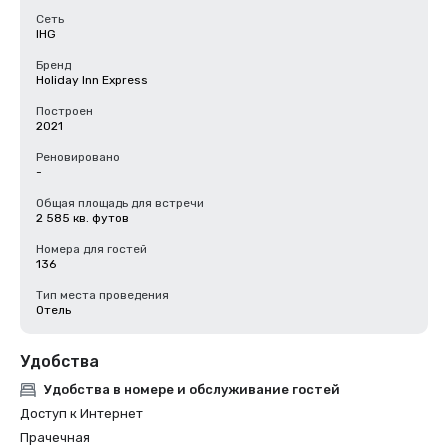
Сеть
IHG
Бренд
Holiday Inn Express
Построен
2021
Реновировано
-
Общая площадь для встречи
2 585 кв. футов
Номера для гостей
136
Тип места проведения
Отель
Удобства
Удобства в номере и обслуживание гостей
Доступ к Интернет
Прачечная