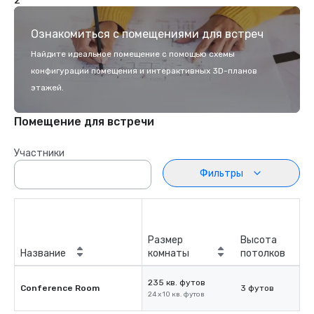
2
Ознакомиться с помещениями для встреч
Найдите идеальное помещение с помощью схемы
конфигурации помещения и интерактивных 3D-планов
этажей.
Помещение для встречи
Участники
Фильтры
Размер
Высота
Название
комнаты
потолков
235 кв. футов
Conference Room
3 футов
24 x 10 кв. футов